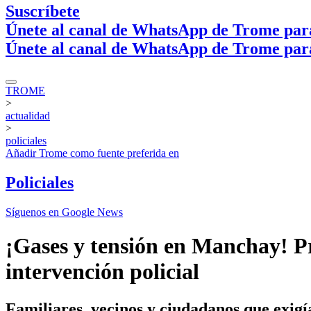
Suscríbete
Únete al canal de WhatsApp de Trome par
Únete al canal de WhatsApp de Trome par
TROME
>
actualidad
>
policiales
Añadir
Trome
como fuente preferida en
Policiales
Síguenos en Google News
¡Gases y tensión en Manchay! Pr
intervención policial
Familiares, vecinos y ciudadanos que exigí