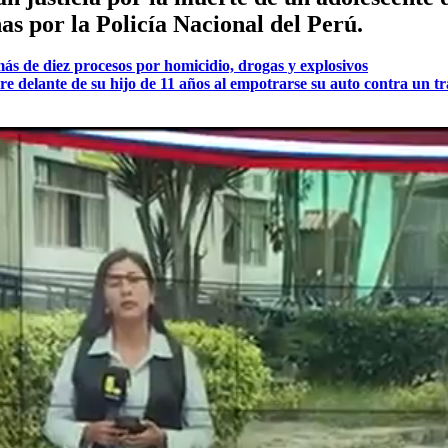
s por la Policía Nacional del Perú.
ás de diez procesos por homicidio, drogas y explosivos
e delante de su hijo de 11 años al empotrarse su auto contra un tr