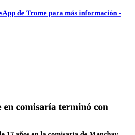
tsApp de Trome para más información
-
e en comisaría terminó con
 de 17 años en la comisaría de Manchay