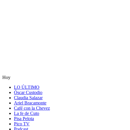
Hoy
LO ÚLTIMO
Óscar Custodio
Claudia Salazar
Ariel Bracamonte
Café con la Chevez
La fe de Cuto
Pisa Pelota
Pico TV
Podcast