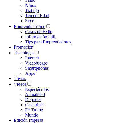
Salud
Niños
Trabajo
Tercera Edad
Sexo
Emprende Trome
Casos de Éxito
Información Útil
Tips para Emprendedores
Promoción
Tecnología
Internet
Videojuegos
Smartphones
Apps
Trivias
Videos
Espectáculos
Actualidad
Deportes
Celebrities
Dr Trome
Mundo
Edición Impresa