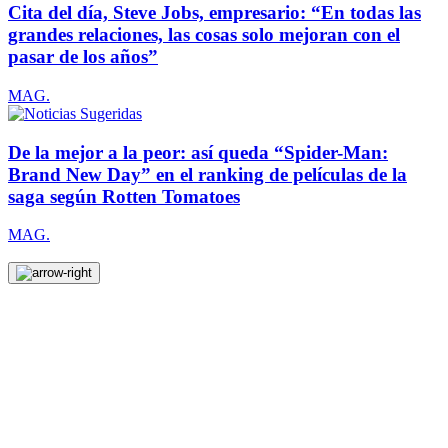
Cita del día, Steve Jobs, empresario: “En todas las
grandes relaciones, las cosas solo mejoran con el
pasar de los años”
MAG.
De la mejor a la peor: así queda “Spider-Man:
Brand New Day” en el ranking de películas de la
saga según Rotten Tomatoes
MAG.