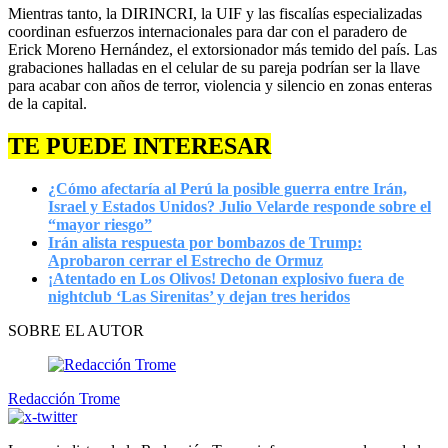
Mientras tanto, la DIRINCRI, la UIF y las fiscalías especializadas
coordinan esfuerzos internacionales para dar con el paradero de
Erick Moreno Hernández, el extorsionador más temido del país. Las
grabaciones halladas en el celular de su pareja podrían ser la llave
para acabar con años de terror, violencia y silencio en zonas enteras
de la capital.
TE PUEDE INTERESAR
¿Cómo afectaría al Perú la posible guerra entre Irán,
Israel y Estados Unidos? Julio Velarde responde sobre el
“mayor riesgo”
Irán alista respuesta por bombazos de Trump:
Aprobaron cerrar el Estrecho de Ormuz
¡Atentado en Los Olivos! Detonan explosivo fuera de
nightclub ‘Las Sirenitas’ y dejan tres heridos
SOBRE EL AUTOR
Redacción Trome