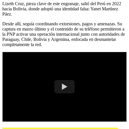
Lizeth Cruz, pieza clave de este engranaje, salió del Perú en 2022
hacia Bolivia, donde adoptó una identidad falsa: Yanet Martínez
Páez.
Desde allí, seguía coordinando extorsiones, pagos y amenazas. Su
captura en marzo último y el contenido de su teléfono permitieron a
la PNP activar una operación internacional junto con autoridades de
Paraguay, Chile, Bolivia y Argentina, enfocada en desmantelar
completamente la red.