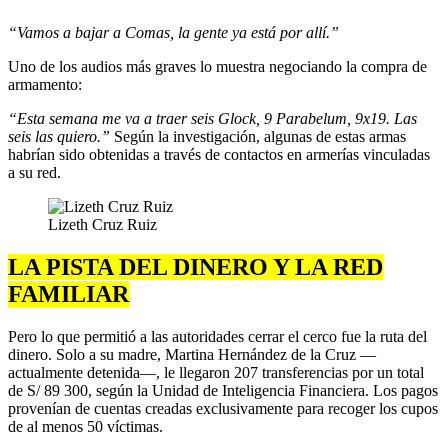
“Vamos a bajar a Comas, la gente ya está por allí.”
Uno de los audios más graves lo muestra negociando la compra de
armamento:
“Esta semana me va a traer seis Glock, 9 Parabelum, 9x19. Las
seis las quiero.”
Según la investigación, algunas de estas armas
habrían sido obtenidas a través de contactos en armerías vinculadas
a su red.
Lizeth Cruz Ruiz
LA PISTA DEL DINERO Y LA RED
FAMILIAR
Pero lo que permitió a las autoridades cerrar el cerco fue la ruta del
dinero. Solo a su madre, Martina Hernández de la Cruz —
actualmente detenida—, le llegaron 207 transferencias por un total
de S/ 89 300, según la Unidad de Inteligencia Financiera. Los pagos
provenían de cuentas creadas exclusivamente para recoger los cupos
de al menos 50 víctimas.