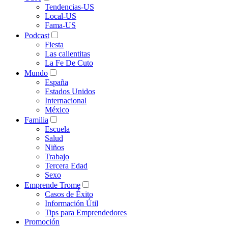
Tendencias-US
Local-US
Fama-US
Podcast
Fiesta
Las calientitas
La Fe De Cuto
Mundo
España
Estados Unidos
Internacional
México
Familia
Escuela
Salud
Niños
Trabajo
Tercera Edad
Sexo
Emprende Trome
Casos de Éxito
Información Útil
Tips para Emprendedores
Promoción