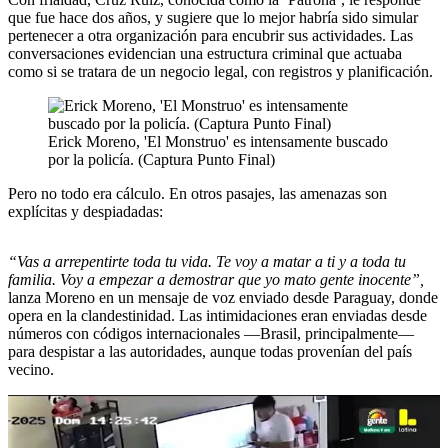
que fue hace dos años, y sugiere que lo mejor habría sido simular
pertenecer a otra organización para encubrir sus actividades. Las
conversaciones evidencian una estructura criminal que actuaba
como si se tratara de un negocio legal, con registros y planificación.
Erick Moreno, 'El Monstruo' es intensamente buscado
por la policía. (Captura Punto Final)
Pero no todo era cálculo. En otros pasajes, las amenazas son
explícitas y despiadadas:
“Vas a arrepentirte toda tu vida. Te voy a matar a ti y a toda tu
familia. Voy a empezar a demostrar que yo mato gente inocente”,
lanza Moreno en un mensaje de voz enviado desde Paraguay, donde
opera en la clandestinidad. Las intimidaciones eran enviadas desde
números con códigos internacionales —Brasil, principalmente—
para despistar a las autoridades, aunque todas provenían del país
vecino.