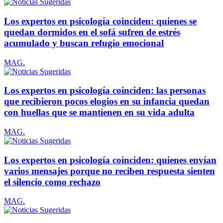
Los expertos en psicología coinciden: quienes se
quedan dormidos en el sofá sufren de estrés
acumulado y buscan refugio emocional
MAG.
Los expertos en psicología coinciden: las personas
que recibieron pocos elogios en su infancia quedan
con huellas que se mantienen en su vida adulta
MAG.
Los expertos en psicología coinciden: quienes envían
varios mensajes porque no reciben respuesta sienten
el silencio como rechazo
MAG.