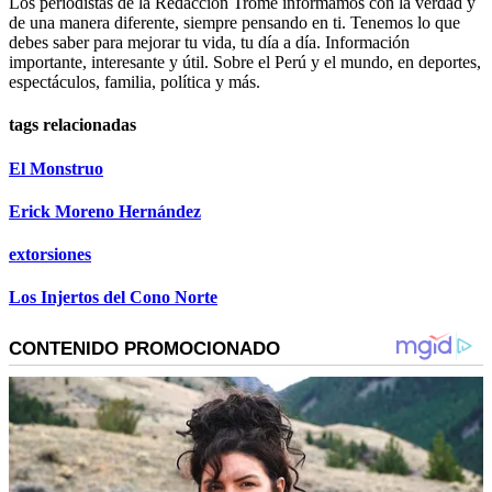
Los periodistas de la Redacción Trome informamos con la verdad y
de una manera diferente, siempre pensando en ti. Tenemos lo que
debes saber para mejorar tu vida, tu día a día. Información
importante, interesante y útil. Sobre el Perú y el mundo, en deportes,
espectáculos, familia, política y más.
tags relacionadas
El Monstruo
Erick Moreno Hernández
extorsiones
Los Injertos del Cono Norte