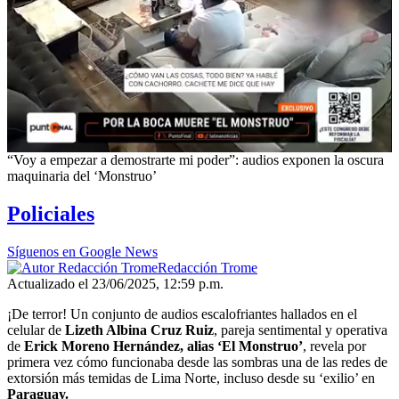
“Voy a empezar a demostrarte mi poder”: audios exponen la oscura
maquinaria del ‘Monstruo’
Policiales
Síguenos en Google News
Redacción Trome
Actualizado el 23/06/2025, 12:59 p.m.
¡De terror! Un conjunto de audios escalofriantes hallados en el
celular de
Lizeth Albina Cruz Ruiz
, pareja sentimental y operativa
de
Erick Moreno Hernández, alias ‘El Monstruo’
, revela por
primera vez cómo funcionaba desde las sombras una de las redes de
extorsión más temidas de Lima Norte, incluso desde su ‘exilio’ en
Paraguay.