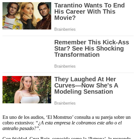
En uno de los audios, ‘El Monstruo’ consulta a su pareja sobre un
cobro extorsivo:
“¿A esta empresa le cobramos este año o el
anteaño pasado?”.
Con frialdad, Cruz Ruiz, conocida como la ‘Patrona’, le responde