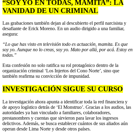
“SOY YO EN TODAS, MAMITA”: LA
VANIDAD DE UN CRIMINAL
Las grabaciones también dejan al descubierto el perfil narcisista y
desafiante de Erick Moreno. En un audio dirigido a una familiar,
asegura:
“Lo que has visto en televisión todo es actuación, mamita. Es que
soy yo. Aunque no lo creas, soy yo. Mato por allá, por acá. Estoy en
todas.”
Esta confesión no solo ratifica su rol protagónico dentro de la
organización criminal ‘Los Injertos del Cono Norte’, sino que
también reafirma su convicción de impunidad.
INVESTIGACIÓN SIGUE SU CURSO
La investigación ahora apunta a identificar toda la red financiera y
de apoyo logístico detrás de ‘El Monstruo’. Gracias a los audios, las
autoridades ya han vinculado a familiares, colaboradores,
prestanombres y cuentas que sirvieron para lavar los ingresos
delictivos. Además, se busca establecer cuántos de sus aliados aún
operan desde Lima Norte y desde otros países.