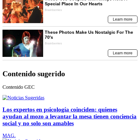
Contenido sugerido
Contenido
GEC
Los expertos en psicología coinciden: quienes
ayudan al mozo a levantar la mesa tienen conciencia
social y no solo son amables
MAG.