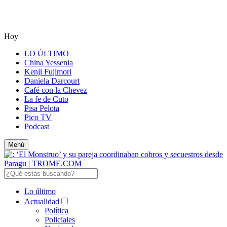
Hoy
LO ÚLTIMO
China Yessenia
Kenji Fujimori
Daniela Darcourt
Café con la Chevez
La fe de Cuto
Pisa Pelota
Pico TV
Podcast
Menú
Lo último
Actualidad
Política
Policiales