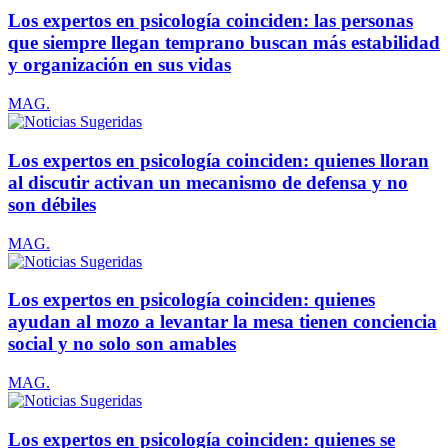
Los expertos en psicología coinciden: las personas
que siempre llegan temprano buscan más estabilidad
y organización en sus vidas
MAG.
Los expertos en psicología coinciden: quienes lloran
al discutir activan un mecanismo de defensa y no
son débiles
MAG.
Los expertos en psicología coinciden: quienes
ayudan al mozo a levantar la mesa tienen conciencia
social y no solo son amables
MAG.
Los expertos en psicología coinciden: quienes se