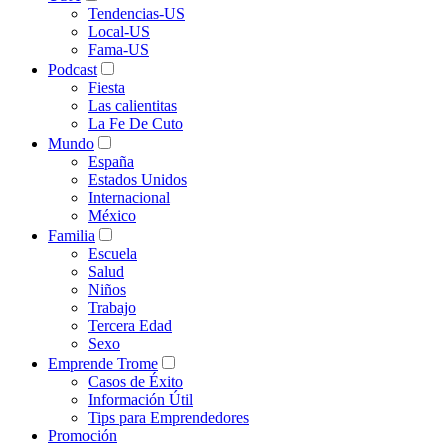
Tendencias-US
Local-US
Fama-US
Podcast
Fiesta
Las calientitas
La Fe De Cuto
Mundo
España
Estados Unidos
Internacional
México
Familia
Escuela
Salud
Niños
Trabajo
Tercera Edad
Sexo
Emprende Trome
Casos de Éxito
Información Útil
Tips para Emprendedores
Promoción