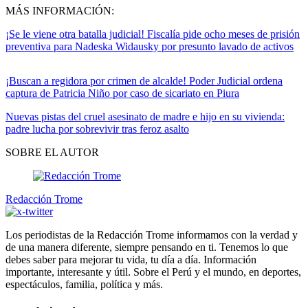
MÁS INFORMACIÓN:
¡Se le viene otra batalla judicial! Fiscalía pide ocho meses de prisión
preventiva para Nadeska Widausky por presunto lavado de activos
¡Buscan a regidora por crimen de alcalde! Poder Judicial ordena
captura de Patricia Niño por caso de sicariato en Piura
Nuevas pistas del cruel asesinato de madre e hijo en su vivienda:
padre lucha por sobrevivir tras feroz asalto
SOBRE EL AUTOR
Redacción Trome
Los periodistas de la Redacción Trome informamos con la verdad y
de una manera diferente, siempre pensando en ti. Tenemos lo que
debes saber para mejorar tu vida, tu día a día. Información
importante, interesante y útil. Sobre el Perú y el mundo, en deportes,
espectáculos, familia, política y más.