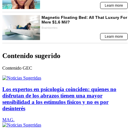
Contenido sugerido
Contenido
GEC
Los expertos en psicología coinciden: quienes no
disfrutan de los abrazos tienen una mayor
sensibilidad a los estímulos físicos y no es por
desinterés
MAG.