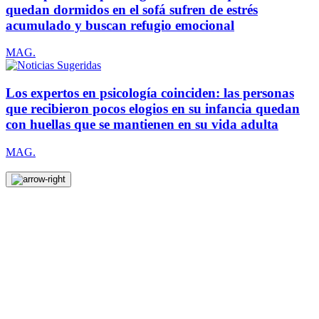
quedan dormidos en el sofá sufren de estrés
acumulado y buscan refugio emocional
MAG.
Los expertos en psicología coinciden: las personas
que recibieron pocos elogios en su infancia quedan
con huellas que se mantienen en su vida adulta
MAG.