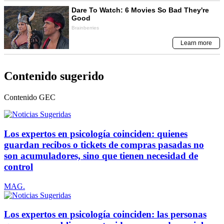
Contenido sugerido
Contenido
GEC
Los expertos en psicología coinciden: quienes
guardan recibos o tickets de compras pasadas no
son acumuladores, sino que tienen necesidad de
control
MAG.
Los expertos en psicología coinciden: las personas