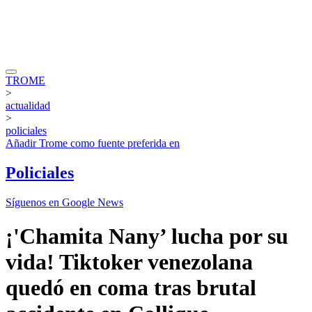
TROME
>
actualidad
>
policiales
Añadir
Trome
como fuente preferida en
Policiales
Síguenos en Google News
¡'Chamita Nany’ lucha por su
vida! Tiktoker venezolana
quedó en coma tras brutal