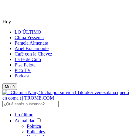
Hoy
LO ÚLTIMO
China Yessenia
Pamela Almenara
Ariel Bracamonte
Café con la Chevez
La fe de Cuto
Pisa Pelota
Pico TV
Podcast
Menú
Lo último
Actualidad
Política
Policiales