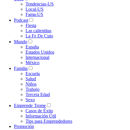
Tendencias-US
Local-US
Fama-US
Podcast
Fiesta
Las calientitas
La Fe De Cuto
Mundo
España
Estados Unidos
Internacional
México
Familia
Escuela
Salud
Niños
Trabajo
Tercera Edad
Sexo
Emprende Trome
Casos de Éxito
Información Útil
Tips para Emprendedores
Promoción