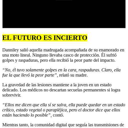
EL FUTURO ES INCIERTO
Danniley salió aquella madrugada acompañada de su enamorado en
una moto lineal. Ninguno llevaba casco de protección. Él sufrió
golpes y raspaduras, pero ella recibió la peor parte del impacto.
“No, él tuvo solamente golpes en la cara, raspaduras. Claro, ella
fue la que llevó la peor parte”,
relató su madre.
La gravedad de las lesiones mantiene a la joven en un estado
delicado. Los médicos no descartan secuelas permanentes si logra
sobrevivir.
“Ellos me dicen que ella sí se salva, ella puede quedar en un estado
crítico, estado vegetal o parapléjica, pero el doctor dice que ellos
están haciendo lo posible”,
contó.
Mientras tanto, la comunidad digital que seguía las transmisiones de