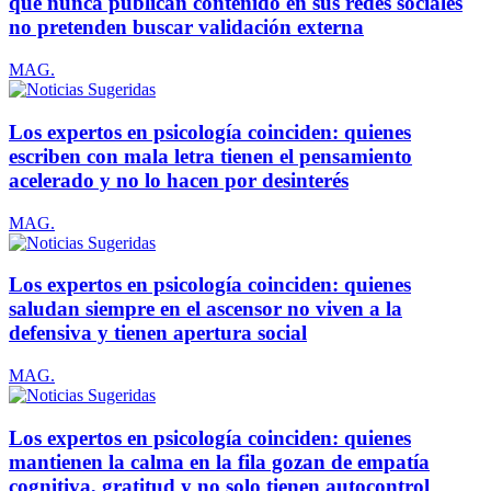
que nunca publican contenido en sus redes sociales
no pretenden buscar validación externa
MAG.
Los expertos en psicología coinciden: quienes
escriben con mala letra tienen el pensamiento
acelerado y no lo hacen por desinterés
MAG.
Los expertos en psicología coinciden: quienes
saludan siempre en el ascensor no viven a la
defensiva y tienen apertura social
MAG.
Los expertos en psicología coinciden: quienes
mantienen la calma en la fila gozan de empatía
cognitiva, gratitud y no solo tienen autocontrol