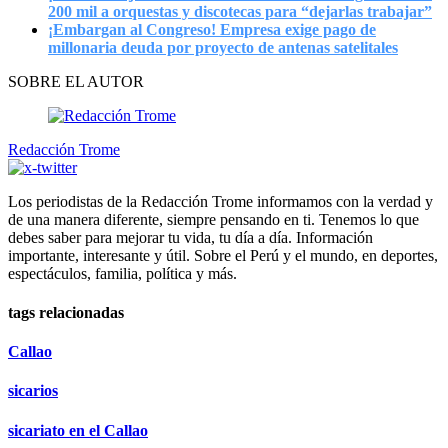
200 mil a orquestas y discotecas para “dejarlas trabajar”
¡Embargan al Congreso! Empresa exige pago de
millonaria deuda por proyecto de antenas satelitales
SOBRE EL AUTOR
Redacción Trome
Los periodistas de la Redacción Trome informamos con la verdad y
de una manera diferente, siempre pensando en ti. Tenemos lo que
debes saber para mejorar tu vida, tu día a día. Información
importante, interesante y útil. Sobre el Perú y el mundo, en deportes,
espectáculos, familia, política y más.
tags relacionadas
Callao
sicarios
sicariato en el Callao