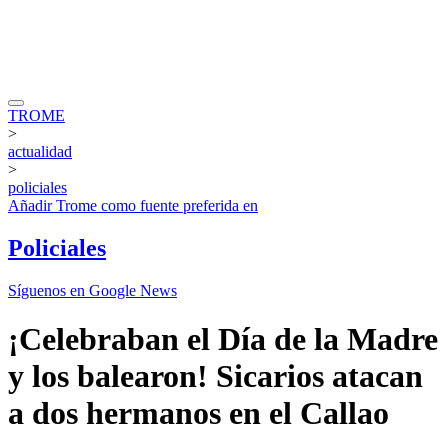
TROME
>
actualidad
>
policiales
Añadir
Trome
como fuente preferida en
Policiales
Síguenos en Google News
¡Celebraban el Día de la Madre
y los balearon! Sicarios atacan
a dos hermanos en el Callao