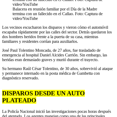
Balacera en reunión familiar por el Día de la Madre
termina con un fallecido en el Callao. Foto: Captura de
video/YouTube
Los vecinos escucharon los disparos y vieron cómo el automóvil
escapaba rápidamente por las calles del sector. Detrás quedaron los
dos hombres heridos frente a la puerta de su casa, mientras
familiares y residentes corrían para auxiliarlos.
José Paul Tolentino Moncada, de 27 años, fue trasladado de
emergencia al hospital Daniel Alcides Carrión. Sin embargo, las
heridas eran demasiado graves y murió durante el trayecto.
Su hermano Raúl César Tolentino, de 30 años, sobrevivió al ataque
y permanece internado en la posta médica de Gambetta con
diagnóstico reservado.
DISPAROS DESDE UN AUTO
PLATEADO
La Policía Nacional inició las investigaciones pocas horas después
del atentado. Los agentes manejan como una de las principales