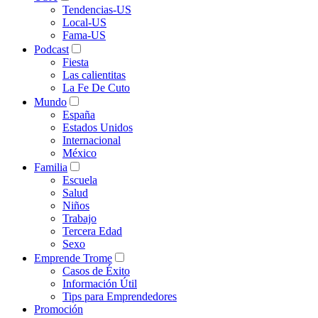
Tendencias-US
Local-US
Fama-US
Podcast
Fiesta
Las calientitas
La Fe De Cuto
Mundo
España
Estados Unidos
Internacional
México
Familia
Escuela
Salud
Niños
Trabajo
Tercera Edad
Sexo
Emprende Trome
Casos de Éxito
Información Útil
Tips para Emprendedores
Promoción