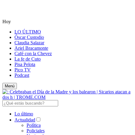
Hoy
LO ÚLTIMO
Óscar Custodio
Claudia Salazar
Ariel Bracamonte
Café con la Chevez
La fe de Cuto
Pisa Pelota
Pico TV
Podcast
Menú
Lo último
Actualidad
Política
Policiales