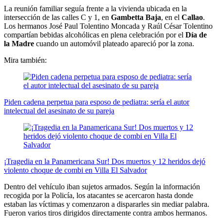
La reunión familiar seguía frente a la vivienda ubicada en la
intersección de las calles C y 1, en
Gambetta Baja
, en el
Callao
.
Los hermanos José Paul Tolentino Moncada y Raúl César Tolentino
compartían bebidas alcohólicas en plena celebración por el
Día de
la Madre
cuando un automóvil plateado apareció por la zona.
Mira también:
Piden cadena perpetua para esposo de pediatra: sería el autor
intelectual del asesinato de su pareja
¡Tragedia en la Panamericana Sur! Dos muertos y 12 heridos dejó
violento choque de combi en Villa El Salvador
Dentro del vehículo iban sujetos armados. Según la información
recogida por la Policía, los atacantes se acercaron hasta donde
estaban las víctimas y comenzaron a dispararles sin mediar palabra.
Fueron varios tiros dirigidos directamente contra ambos hermanos.