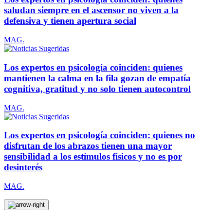
saludan siempre en el ascensor no viven a la
defensiva y tienen apertura social
MAG.
Los expertos en psicología coinciden: quienes
mantienen la calma en la fila gozan de empatía
cognitiva, gratitud y no solo tienen autocontrol
MAG.
Los expertos en psicología coinciden: quienes no
disfrutan de los abrazos tienen una mayor
sensibilidad a los estímulos físicos y no es por
desinterés
MAG.