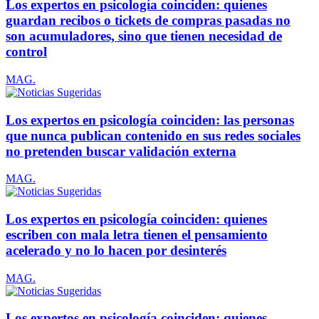
Los expertos en psicología coinciden: quienes
guardan recibos o tickets de compras pasadas no
son acumuladores, sino que tienen necesidad de
control
MAG.
Los expertos en psicología coinciden: las personas
que nunca publican contenido en sus redes sociales
no pretenden buscar validación externa
MAG.
Los expertos en psicología coinciden: quienes
escriben con mala letra tienen el pensamiento
acelerado y no lo hacen por desinterés
MAG.
Los expertos en psicología coinciden: quienes