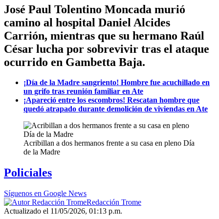
José Paul Tolentino Moncada murió
camino al hospital Daniel Alcides
Carrión, mientras que su hermano Raúl
César lucha por sobrevivir tras el ataque
ocurrido en Gambetta Baja.
¡Día de la Madre sangriento! Hombre fue acuchillado en
un grifo tras reunión familiar en Ate
¡Apareció entre los escombros! Rescatan hombre que
quedó atrapado durante demolición de viviendas en Ate
Acribillan a dos hermanos frente a su casa en pleno Día
de la Madre
Policiales
Síguenos en Google News
Redacción Trome
Actualizado el 11/05/2026, 01:13 p.m.