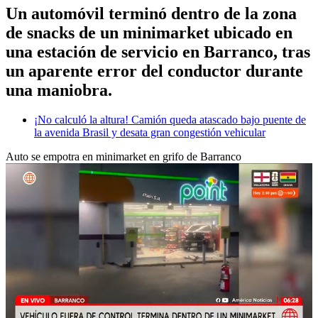
Un automóvil terminó dentro de la zona
de snacks de un minimarket ubicado en
una estación de servicio en Barranco, tras
un aparente error del conductor durante
una maniobra.
¡No calculó la altura! Camión queda atascado bajo puente de
la avenida Brasil y desata gran congestión vehicular
Auto se empotra en minimarket en grifo de Barranco