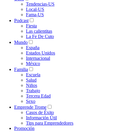
Tendencias-US
Local-US
Fama-US
Podcast
Fiesta
Las calientitas
La Fe De Cuto
Mundo
España
Estados Unidos
Internacional
México
Familia
Escuela
Salud
Niños
Trabajo
Tercera Edad
Sexo
Emprende Trome
Casos de Éxito
Información Útil
Tips para Emprendedores
Promoción