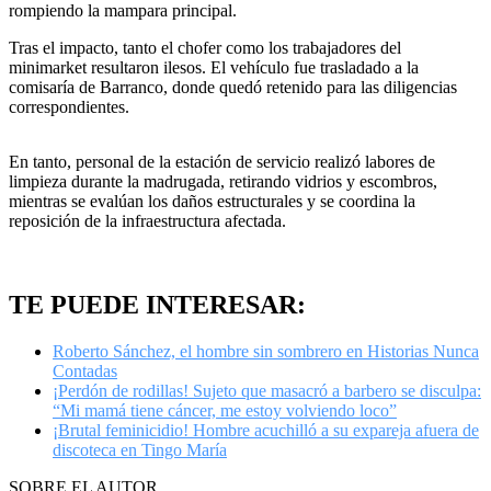
rompiendo la mampara principal.
Tras el impacto, tanto el chofer como los trabajadores del
minimarket resultaron ilesos. El vehículo fue trasladado a la
comisaría de Barranco, donde quedó retenido para las diligencias
correspondientes.
En tanto, personal de la estación de servicio realizó labores de
limpieza durante la madrugada, retirando vidrios y escombros,
mientras se evalúan los daños estructurales y se coordina la
reposición de la infraestructura afectada.
TE PUEDE INTERESAR:
Roberto Sánchez, el hombre sin sombrero en Historias Nunca
Contadas
¡Perdón de rodillas! Sujeto que masacró a barbero se disculpa:
“Mi mamá tiene cáncer, me estoy volviendo loco”
¡Brutal feminicidio! Hombre acuchilló a su expareja afuera de
discoteca en Tingo María
SOBRE EL AUTOR