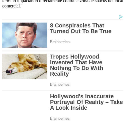
terminó impactando directamente contra la zona de snacks del local
comercial.