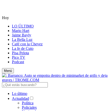
Hoy
LO ÚLTIMO
Mario Hart
Jaime Bayly
La Bella Luz
Café con la Chevez
La fe de Cuto
Pisa Pelota
Pico TV
Podcast
Menú
Lo último
Actualidad
Política
Policiales