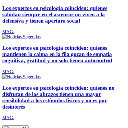
Los expertos en psicología coinciden: quienes
saludan siempre en el ascensor no viven a la
defensiva y tienen apertura social
MAG.
Los expertos en psicología coinciden: quienes
mantienen la calma en la fila gozan de empatía
cognitiva, gratitud y no solo tienen autocontrol
MAG.
Los expertos en psicología coinciden: quienes no
disfrutan de los abrazos tienen una mayor
sensibilidad a los estímulos físicos y no es por
desinterés
MAG.