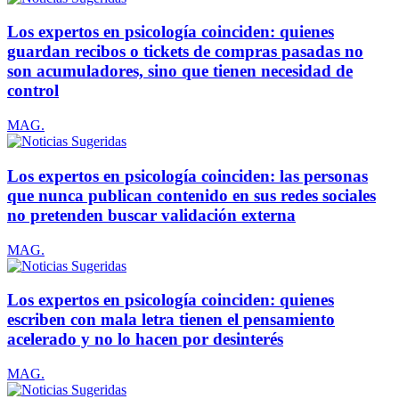
Los expertos en psicología coinciden: quienes
guardan recibos o tickets de compras pasadas no
son acumuladores, sino que tienen necesidad de
control
MAG.
Los expertos en psicología coinciden: las personas
que nunca publican contenido en sus redes sociales
no pretenden buscar validación externa
MAG.
Los expertos en psicología coinciden: quienes
escriben con mala letra tienen el pensamiento
acelerado y no lo hacen por desinterés
MAG.