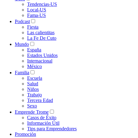
Tendencias-US
Local-US
Fama-US
Podcast
Fiesta
Las calientitas
La Fe De Cuto
Mundo
España
Estados Unidos
Internacional
México
Familia
Escuela
Salud
Niños
Trabajo
Tercera Edad
Sexo
Emprende Trome
Casos de Éxito
Información Útil
Tips para Emprendedores
Promoción