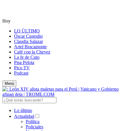
Hoy
LO ÚLTIMO
Óscar Custodio
Claudia Salazar
Ariel Bracamonte
Café con la Chevez
La fe de Cuto
Pisa Pelota
Pico TV
Podcast
Menú
Lo último
Actualidad
Política
Policiales