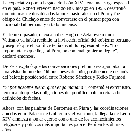
La expectativa por la llegada de León XIV tiene una carga especial
en el país. Robert Prevost, nacido en Chicago en 1955, desarrolló
durante más de dos décadas labores pastorales en el Perú y fue
obispo de Chiclayo antes de convertirse en el primer papa con
nacionalidad peruana y estadounidense.
En febrero pasado, el excanciller Hugo de Zela reveló que el
Vaticano ya había recibido la invitación oficial del gobierno peruano
y aseguró que el pontífice tenía decidido regresar al país. “Lo
importante es que llega al Perú, no con cuál gobierno llegue”,
declaró entonces.
De Zela explicó que las conversaciones preliminares apuntaban a
una visita durante los últimos meses del año, posiblemente después
del balotaje presidencial entre Roberto Sánchez y Keiko Fujimori.
“Si por nosotros fuera, que venga mañana”,
comentó el exministro,
remarcando que las obligaciones del pontífice habían retrasado la
definición de fechas.
Ahora, con las palabras de Bertomeu en Piura y las coordinaciones
abiertas entre Palacio de Gobierno y el Vaticano, la llegada de León
XIV empieza a tomar cuerpo como uno de los acontecimientos
religiosos y políticos más importantes para el Perú en los últimos
años.