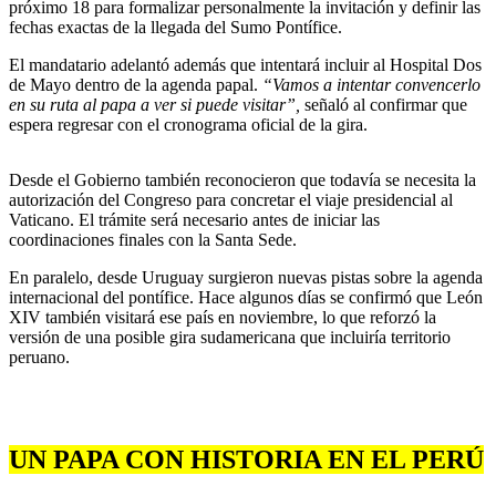
próximo 18 para formalizar personalmente la invitación y definir las
fechas exactas de la llegada del Sumo Pontífice.
El mandatario adelantó además que intentará incluir al Hospital Dos
de Mayo dentro de la agenda papal.
“Vamos a intentar convencerlo
en su ruta al papa a ver si puede visitar”,
señaló al confirmar que
espera regresar con el cronograma oficial de la gira.
Desde el Gobierno también reconocieron que todavía se necesita la
autorización del Congreso para concretar el viaje presidencial al
Vaticano. El trámite será necesario antes de iniciar las
coordinaciones finales con la Santa Sede.
En paralelo, desde Uruguay surgieron nuevas pistas sobre la agenda
internacional del pontífice. Hace algunos días se confirmó que León
XIV también visitará ese país en noviembre, lo que reforzó la
versión de una posible gira sudamericana que incluiría territorio
peruano.
UN PAPA CON HISTORIA EN EL PERÚ