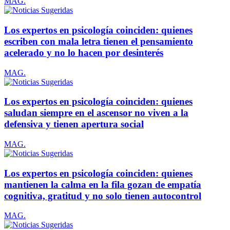
MAG.
Los expertos en psicología coinciden: quienes
escriben con mala letra tienen el pensamiento
acelerado y no lo hacen por desinterés
MAG.
Los expertos en psicología coinciden: quienes
saludan siempre en el ascensor no viven a la
defensiva y tienen apertura social
MAG.
Los expertos en psicología coinciden: quienes
mantienen la calma en la fila gozan de empatía
cognitiva, gratitud y no solo tienen autocontrol
MAG.