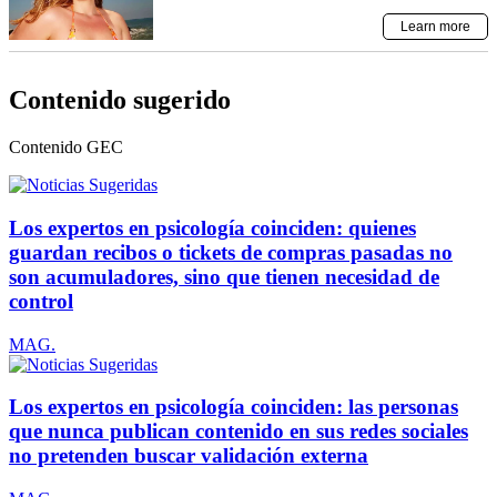
Contenido sugerido
Contenido
GEC
Los expertos en psicología coinciden: quienes
guardan recibos o tickets de compras pasadas no
son acumuladores, sino que tienen necesidad de
control
MAG.
Los expertos en psicología coinciden: las personas
que nunca publican contenido en sus redes sociales
no pretenden buscar validación externa