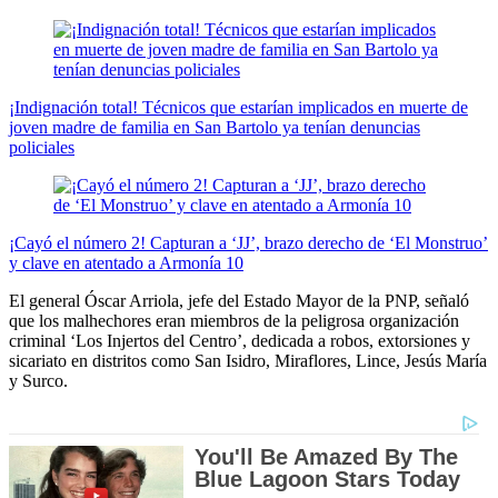
¡Indignación total! Técnicos que estarían implicados en muerte de
joven madre de familia en San Bartolo ya tenían denuncias
policiales
¡Cayó el número 2! Capturan a ‘JJ’, brazo derecho de ‘El Monstruo’
y clave en atentado a Armonía 10
El general Óscar Arriola, jefe del Estado Mayor de la PNP, señaló
que los malhechores eran miembros de la peligrosa organización
criminal ‘Los Injertos del Centro’, dedicada a robos, extorsiones y
sicariato en distritos como San Isidro, Miraflores, Lince, Jesús María
y Surco.