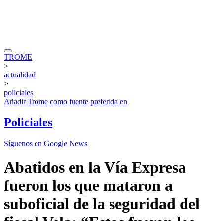
TROME
>
actualidad
>
policiales
Añadir
Trome
como fuente preferida en
Policiales
Síguenos en Google News
Abatidos en la Vía Expresa
fueron los que mataron a
suboficial de la seguridad del