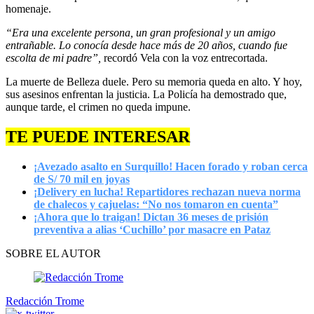
homenaje.
“Era una excelente persona, un gran profesional y un amigo
entrañable. Lo conocía desde hace más de 20 años, cuando fue
escolta de mi padre”,
recordó Vela con la voz entrecortada.
La muerte de Belleza duele. Pero su memoria queda en alto. Y hoy,
sus asesinos enfrentan la justicia. La Policía ha demostrado que,
aunque tarde, el crimen no queda impune.
TE PUEDE INTERESAR
¡Avezado asalto en Surquillo! Hacen forado y roban cerca
de S/ 70 mil en joyas
¡Delivery en lucha! Repartidores rechazan nueva norma
de chalecos y cajuelas: “No nos tomaron en cuenta”
¡Ahora que lo traigan! Dictan 36 meses de prisión
preventiva a alias ‘Cuchillo’ por masacre en Pataz
SOBRE EL AUTOR
Redacción Trome