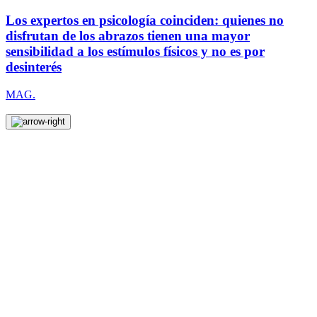
Los expertos en psicología coinciden: quienes no
disfrutan de los abrazos tienen una mayor
sensibilidad a los estímulos físicos y no es por
desinterés
MAG.