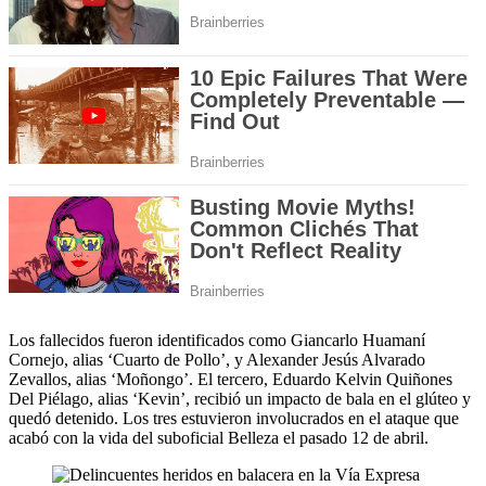
Los fallecidos fueron identificados como Giancarlo Huamaní
Cornejo, alias ‘Cuarto de Pollo’, y Alexander Jesús Alvarado
Zevallos, alias ‘Moñongo’. El tercero, Eduardo Kelvin Quiñones
Del Piélago, alias ‘Kevin’, recibió un impacto de bala en el glúteo y
quedó detenido. Los tres estuvieron involucrados en el ataque que
acabó con la vida del suboficial Belleza el pasado 12 de abril.