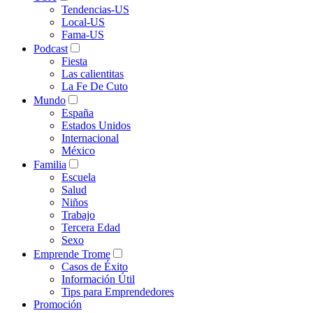
Tendencias-US
Local-US
Fama-US
Podcast
Fiesta
Las calientitas
La Fe De Cuto
Mundo
España
Estados Unidos
Internacional
México
Familia
Escuela
Salud
Niños
Trabajo
Tercera Edad
Sexo
Emprende Trome
Casos de Éxito
Información Útil
Tips para Emprendedores
Promoción