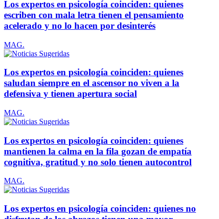
Los expertos en psicología coinciden: quienes
escriben con mala letra tienen el pensamiento
acelerado y no lo hacen por desinterés
MAG.
Los expertos en psicología coinciden: quienes
saludan siempre en el ascensor no viven a la
defensiva y tienen apertura social
MAG.
Los expertos en psicología coinciden: quienes
mantienen la calma en la fila gozan de empatía
cognitiva, gratitud y no solo tienen autocontrol
MAG.
Los expertos en psicología coinciden: quienes no