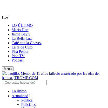
Hoy
LO ÚLTIMO
Mario Hart
Jaime Bayly
La Bella Luz
Café con la Chevez
La fe de Cuto
Pisa Pelota
Pico TV
Podcast
Menú
Lo último
Actualidad
Política
Policiales