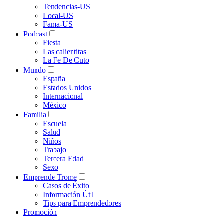
Tendencias-US
Local-US
Fama-US
Podcast
Fiesta
Las calientitas
La Fe De Cuto
Mundo
España
Estados Unidos
Internacional
México
Familia
Escuela
Salud
Niños
Trabajo
Tercera Edad
Sexo
Emprende Trome
Casos de Éxito
Información Útil
Tips para Emprendedores
Promoción