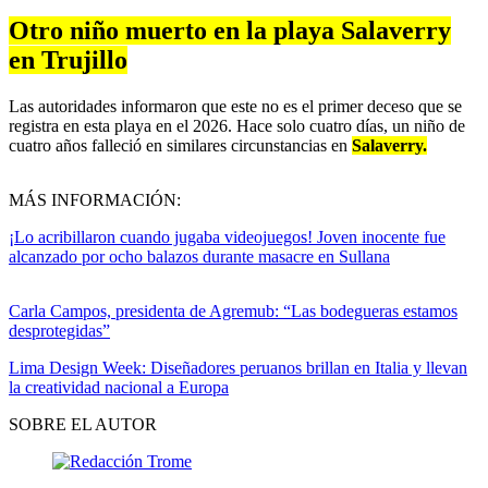
Otro niño muerto en la playa Salaverry
en Trujillo
Las autoridades informaron que este no es el primer deceso que se
registra en esta playa en el 2026. Hace solo cuatro días, un niño de
cuatro años falleció en similares circunstancias en
Salaverry.
MÁS INFORMACIÓN:
¡Lo acribillaron cuando jugaba videojuegos! Joven inocente fue
alcanzado por ocho balazos durante masacre en Sullana
Carla Campos, presidenta de Agremub: “Las bodegueras estamos
desprotegidas”
Lima Design Week: Diseñadores peruanos brillan en Italia y llevan
la creatividad nacional a Europa
SOBRE EL AUTOR