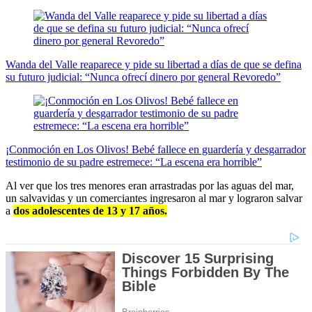
Wanda del Valle reaparece y pide su libertad a días de que se defina
su futuro judicial: “Nunca ofrecí dinero por general Revoredo”
¡Conmoción en Los Olivos! Bebé fallece en guardería y desgarrador
testimonio de su padre estremece: “La escena era horrible”
Al ver que los tres menores eran arrastradas por las aguas del mar,
un salvavidas y un comerciantes ingresaron al mar y lograron salvar
a
dos adolescentes de 13 y 17 años.