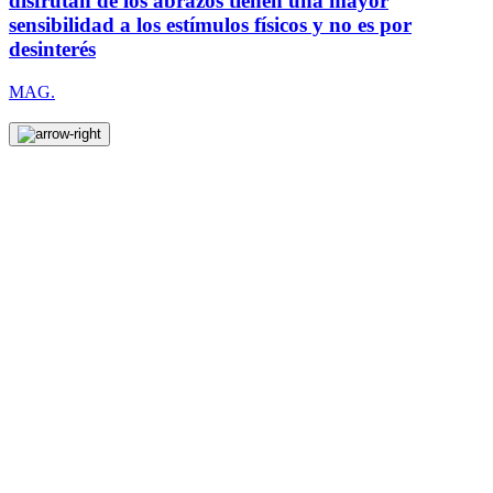
disfrutan de los abrazos tienen una mayor
sensibilidad a los estímulos físicos y no es por
desinterés
MAG.