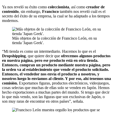
Ya nos reveló su éxito como
coleccionista
, así como
creador de
contenido
, sin embargo,
Francisco
también nos reveló cuál es el
secreto del éxito de su empresa, la cual se ha adaptado a los tiempos
modernos.
Más objetos de la colección de Francisco León, en su
tienda 'Japan Geek'.
“Mi tienda es como un intermediario. Hacemos lo que es el
Dropshipping
, que quiere decir que
ofrecemos algunos productos
en nuestra página, pero ese producto está en otra tienda.
Entonces, compran un producto mediante nuestra página, pero
la orden va al establecimiento que vende el producto solicitado.
Entonces, el vendedor nos envía el producto a nosotros, y
nosotros luego lo enviamos al cliente. Y por eso, ahí tenemos una
comisión.
Exportamos figuras, productos electrónicos, videojuegos,
cosas selectas que muchas de ellas solo se venden en Japón. Hemos
hecho exportaciones a muchas partes del mundo. Si tengo que decir
lo que más vendo, son las figuras que son exclusivas de Japón, o
son muy raras de encontrar en otros países”, señala.