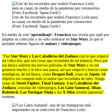
Uno de los recorridos que realizó Francisco León para
su canal, en medio de la pandemia por coronavirus
(Foto: Facebook 'Japan Geek')
En medio de este
‘aprendizaje’
,
Francisco
nos revela que optó por
ampliar su colección y no solo centrarse en
Star Wars
, lo que le
permitió obtener figuras de
animes
y
videojuegos
.
“Fue
Star Wars
y
Los Caballeros del Zodiaco
con lo que empecé
mi colección, que son cosas que recordaba de mi infancia. Pero por
esa época salieron las nuevas películas de
Star Wars
y no me
gustaron mucho y le hice una pausa, así que empecé a buscar cosas
nostálgicas, de mi época, como
Dragon Ball
, cosas de
Japón
. Mi
objetivo era comprar todo el anime que recordaba de niño. Tengo
cosas de
Street Figther
,
Final Fantasy
,
Los Caballeros del
Zodiaco
, consolas de videojuegos,
Los Gato Samurai
,
Jiban
,
Robotech
,
Las Tortugas Ninja
y los
X-Men
versión japonesa”
,
sostiene.