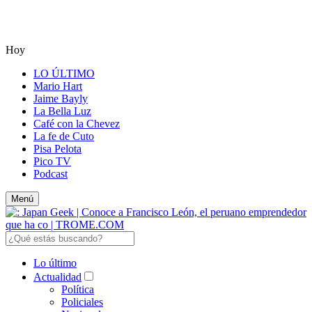
Hoy
LO ÚLTIMO
Mario Hart
Jaime Bayly
La Bella Luz
Café con la Chevez
La fe de Cuto
Pisa Pelota
Pico TV
Podcast
Menú
Lo último
Actualidad
Política
Policiales