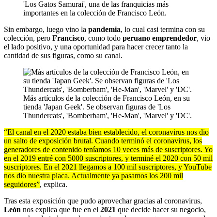
'Los Gatos Samurai', una de las franquicias más
importantes en la colección de Francisco León.
Sin embargo, luego vino la
pandemia
, lo cual casi termina con su
colección, pero
Francisco
, como todo
peruano emprendedor
, vio
el lado positivo, y una oportunidad para hacer crecer tanto la
cantidad de sus figuras, como su canal.
Más artículos de la colección de Francisco León, en su
tienda 'Japan Geek'. Se observan figuras de 'Los
Thundercats', 'Bomberbam', 'He-Man', 'Marvel' y 'DC'.
“El canal en el 2020 estaba bien establecido, el coronavirus nos dio
un salto de exposición brutal. Cuando terminó el coronavirus, los
generadores de contenido teníamos 10 veces más de suscriptores. Yo
en el 2019 entré con 5000 suscriptores, y terminé el 2020 con 50 mil
suscriptores. En el 2021 llegamos a 100 mil suscriptores, y YouTube
nos dio nuestra placa. Actualmente ya pasamos los 200 mil
seguidores”
, explica.
Tras esta exposición que pudo aprovechar gracias al coronavirus,
León
nos explica que fue en el
2021
que decide hacer su negocio,