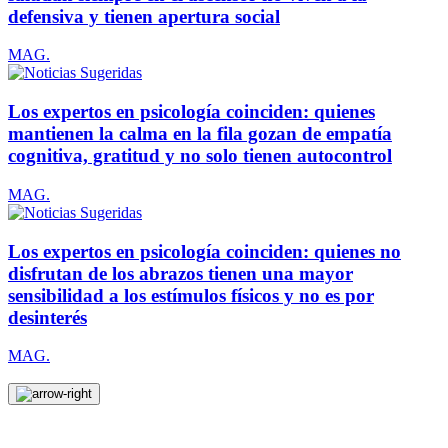
defensiva y tienen apertura social
MAG.
Los expertos en psicología coinciden: quienes
mantienen la calma en la fila gozan de empatía
cognitiva, gratitud y no solo tienen autocontrol
MAG.
Los expertos en psicología coinciden: quienes no
disfrutan de los abrazos tienen una mayor
sensibilidad a los estímulos físicos y no es por
desinterés
MAG.