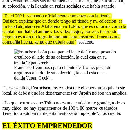
aprovechando todas sus herramientas a la mano, que eran su canal,
su colección, y la llegada en
redes sociales
que había ganado.
“En el 2021 es cuando oficialmente comienzo con la tienda.
Quisiera explicar que en donde tengo mi tienda y mi colección, es
un local alquilado en Akihabara, en Tokio, que es conocida como la
capital mundial del anime y los videojuegos, por eso, tener este
negocio es todo un logro importante para nosotros. Tenemos una
compañía hecha, gente que trabaja aquí”
, sostiene.
Francisco León posa para el lente de Trome, posando
orgulloso al lado de su colección, la cual está en su
tienda 'Japan Geek'..
En ese sentido,
Francisco
nos explica que el tener que alquilar este
local, se debe a que los departamentos en
Japón
no son tan amplios.
“Lo que ocurre es que Tokio no es una ciudad muy grande, todo es
muy chico, no hay apartamentos de 100 u 80 metros cuadrados.
Tener todo esto en mi departamento sería imposible”, nos cuenta.
EL ÉXITO EMPRENDEDOR