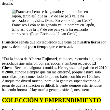
detalla.
Francisco León se ha ganado ya un nombre en Japón,
tanto así, que la TV de ese país ya le ha realizado
entrevistas. (Foto: Facebook 'Japan Geek')
Francisco
señala que los recuerdos que tiene de
nuestra tierra
son
pocos, debido al
poco tiempo
que estuvo acá.
“Era la época de
Alberto Fujimori
, entonces, recuerdo algunos
periódicos que salieron por esa época, y también recuerdo
El
Chesu
. Recuerdo algunas comidas. He regresado al país en el
2010
,
y
2008
, aunque siempre que fui me enfermé, porque estuve solo
unos días, pero comer todo lo que no había comido en
10 años
.
Aunque me divertí mucho, porque la gente es super divertida. A
pesar de que la situación es difícil, la gente siempre está riéndose,
haciendo bromas. Hay mucha gente positiva”, nos cuenta.
COLECCIÓN Y EMPRENDIMIENTO