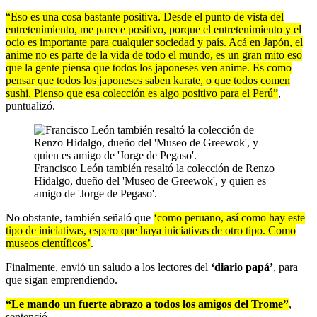
“Eso es una cosa bastante positiva. Desde el punto de vista del
entretenimiento, me parece positivo, porque el entretenimiento y el
ocio es importante para cualquier sociedad y país. Acá en Japón, el
anime no es parte de la vida de todo el mundo, es un gran mito eso
que la gente piensa que todos los japoneses ven anime. Es como
pensar que todos los japoneses saben karate, o que todos comen
sushi. Pienso que esa colección es algo positivo para el Perú”
,
puntualizó.
Francisco León también resaltó la colección de Renzo
Hidalgo, dueño del 'Museo de Greewok', y quien es
amigo de 'Jorge de Pegaso'.
No obstante, también señaló que
‘como peruano, así como hay este
tipo de iniciativas, espero que haya iniciativas de otro tipo. Como
museos científicos’
.
Finalmente, envió un saludo a los lectores del
‘diario papá’
, para
que sigan emprendiendo.
“Le mando un fuerte abrazo a todos los amigos del Trome”
,
sentenció.