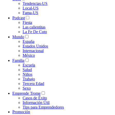
Tendencias-US
Local-US
Fama-US
Podcast
Fiesta
Las calientitas
La Fe De Cuto
Mundo
España
Estados Unidos
Internacional
México
Familia
Escuela
Salud
Niños
Trabajo
Tercera Edad
Sexo
Emprende Trome
Casos de Éxito
Información Útil
Tips para Emprendedores
Promoción