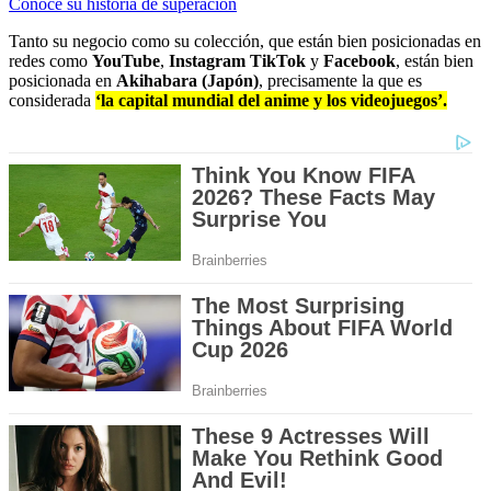
Conoce su historia de superación
Tanto su negocio como su colección, que están bien posicionadas en
redes como
YouTube
,
Instagram
TikTok
y
Facebook
, están bien
posicionada en
Akihabara (Japón)
, precisamente la que es
considerada
‘la capital mundial del anime y los videojuegos’.