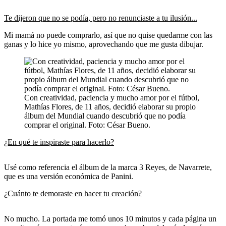
Te dijeron que no se podía, pero no renunciaste a tu ilusión...
Mi mamá no puede comprarlo, así que no quise quedarme con las
ganas y lo hice yo mismo, aprovechando que me gusta dibujar.
Con creatividad, paciencia y mucho amor por el fútbol,
Mathías Flores, de 11 años, decidió elaborar su propio
álbum del Mundial cuando descubrió que no podía
comprar el original. Foto: César Bueno.
¿En qué te inspiraste para hacerlo?
Usé como referencia el álbum de la marca 3 Reyes, de Navarrete,
que es una versión económica de Panini.
¿Cuánto te demoraste en hacer tu creación?
No mucho. La portada me tomó unos 10 minutos y cada página un