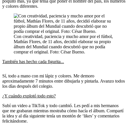
poquito más, ya que tenía que poner el nombre del país, los números
y colores diferentes.
Con creatividad, paciencia y mucho amor por el fútbol,
Mathías Flores, de 11 años, decidió elaborar su propio
álbum del Mundial cuando descubrió que no podía
comprar el original. Foto: César Bueno.
También has hecho cada figurita...
Sí, todo a mano con mi lápiz y colores. Me demoro
aproximadamente 7 minutos entre dibujarla y pintarla. Avanzo todos
los días después del colegio.
¿Y cuándo explotó todo esto?
Subí un video a TikTok y todo cambió. Les pedí a mis hermanos
que me grabaran mientras mostraba cómo hacía el álbum. Compartí
la idea y al día siguiente tenía un montón de ‘likes’ y comentarios
felicitándome.