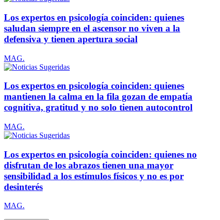
Los expertos en psicología coinciden: quienes
saludan siempre en el ascensor no viven a la
defensiva y tienen apertura social
MAG.
Los expertos en psicología coinciden: quienes
mantienen la calma en la fila gozan de empatía
cognitiva, gratitud y no solo tienen autocontrol
MAG.
Los expertos en psicología coinciden: quienes no
disfrutan de los abrazos tienen una mayor
sensibilidad a los estímulos físicos y no es por
desinterés
MAG.