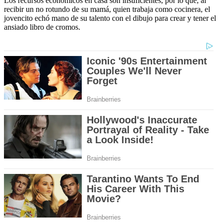
Los recursos económicos en casa son insuficientes, por lo que, al
recibir un no rotundo de su mamá, quien trabaja como cocinera, el
jovencito echó mano de su talento con el dibujo para crear y tener el
ansiado libro de cromos.