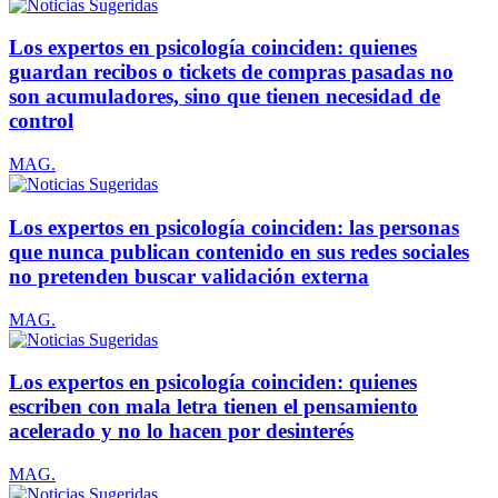
Los expertos en psicología coinciden: quienes
guardan recibos o tickets de compras pasadas no
son acumuladores, sino que tienen necesidad de
control
MAG.
Los expertos en psicología coinciden: las personas
que nunca publican contenido en sus redes sociales
no pretenden buscar validación externa
MAG.
Los expertos en psicología coinciden: quienes
escriben con mala letra tienen el pensamiento
acelerado y no lo hacen por desinterés
MAG.