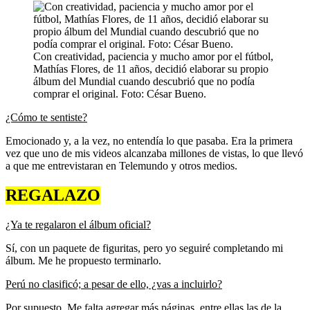
Con creatividad, paciencia y mucho amor por el fútbol,
Mathías Flores, de 11 años, decidió elaborar su propio
álbum del Mundial cuando descubrió que no podía
comprar el original. Foto: César Bueno.
¿Cómo te sentiste?
Emocionado y, a la vez, no entendía lo que pasaba. Era la primera
vez que uno de mis videos alcanzaba millones de vistas, lo que llevó
a que me entrevistaran en Telemundo y otros medios.
REGALAZO
¿Ya te regalaron el álbum oficial?
Sí, con un paquete de figuritas, pero yo seguiré completando mi
álbum. Me he propuesto terminarlo.
Perú no clasificó; a pesar de ello, ¿vas a incluirlo?
Por supuesto. Me falta agregar más páginas, entre ellas las de la