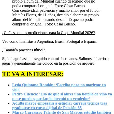
Con creatividad, paciencia y mucho amor por el fútbol,
Mathías Flores, de 11 años, decidió elaborar su propio
álbum del Mundial cuando descubrió que no podía
comprar el original. Foto: César Bueno.
¿Cuáles son tus predicciones para la Copa Mundial 2026?
Veo como finalistas a Argentina, Brasil, Portugal o España.
¿También practicas fútbol?
Sí, lo hago bastante seguido con mis hermanos. Salimos al barrio a
jugar y generalmente me coloco en la posición de arquero.
TE VA A INTERESAR:
Leda Quintana Rondón: ‘Escribo para no morirme en
vida
Pedro Cuenca: ‘Eso de que si abres una botella de vino ya
no se puede guardar, lo inventó un vendedor’
Adulta mayor empezará a estudiar carrera técnica tras
graduarse en curso digital de Pensión 65
Marco Carrasco: Talento de San Marcos estudió también