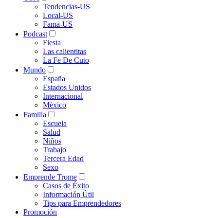
Tendencias-US
Local-US
Fama-US
Podcast
Fiesta
Las calientitas
La Fe De Cuto
Mundo
España
Estados Unidos
Internacional
México
Familia
Escuela
Salud
Niños
Trabajo
Tercera Edad
Sexo
Emprende Trome
Casos de Éxito
Información Útil
Tips para Emprendedores
Promoción