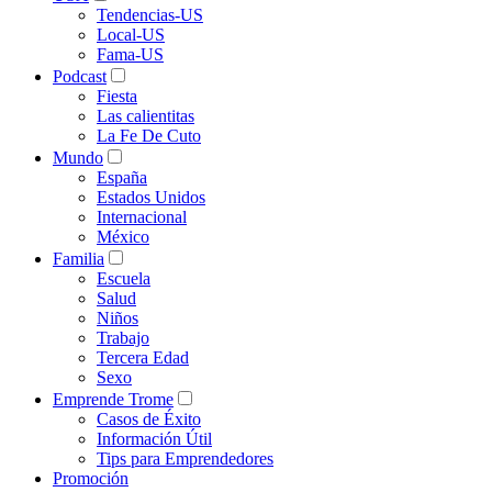
Tendencias-US
Local-US
Fama-US
Podcast
Fiesta
Las calientitas
La Fe De Cuto
Mundo
España
Estados Unidos
Internacional
México
Familia
Escuela
Salud
Niños
Trabajo
Tercera Edad
Sexo
Emprende Trome
Casos de Éxito
Información Útil
Tips para Emprendedores
Promoción