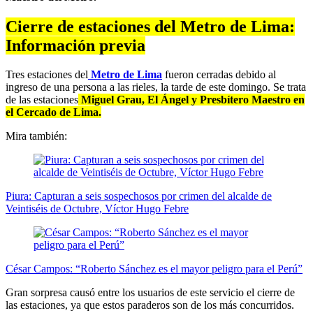
Cierre de estaciones del Metro de Lima:
Información previa
Tres estaciones del
Metro de Lima
fueron cerradas debido al
ingreso de una persona a las rieles, la tarde de este domingo. Se trata
de las estaciones
Miguel Grau, El Ángel y Presbítero Maestro en
el Cercado de Lima.
Mira también:
Piura: Capturan a seis sospechosos por crimen del alcalde de
Veintiséis de Octubre, Víctor Hugo Febre
César Campos: “Roberto Sánchez es el mayor peligro para el Perú”
Gran sorpresa causó entre los usuarios de este servicio el cierre de
las estaciones, ya que estos paraderos son de los más concurridos.