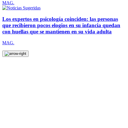
MAG.
Los expertos en psicología coinciden: las personas
que recibieron pocos elogios en su infancia quedan
con huellas que se mantienen en su vida adulta
MAG.