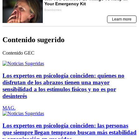
Contenido sugerido
Contenido
GEC
Los expertos en psicología coinciden: quienes no
disfrutan de los abrazos tienen una mayor
sensibilidad a los estímulos físicos y no es por
desinterés
MAG.
Los expertos en psicología coinciden: las personas
que siempre llegan temprano buscan más estabilidad