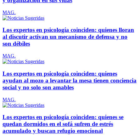
y organización en sus vidas
MAG.
Los expertos en psicología coinciden: quienes lloran
al discutir activan un mecanismo de defensa y no
son débiles
MAG.
Los expertos en psicología coinciden: quienes
ayudan al mozo a levantar la mesa tienen conciencia
social y no solo son amables
MAG.
Los expertos en psicología coinciden: quienes se
quedan dormidos en el sofá sufren de estrés
acumulado y buscan refugio emocional