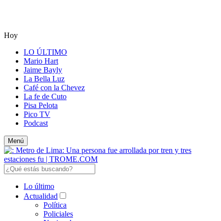
Hoy
LO ÚLTIMO
Mario Hart
Jaime Bayly
La Bella Luz
Café con la Chevez
La fe de Cuto
Pisa Pelota
Pico TV
Podcast
Menú
Lo último
Actualidad
Política
Policiales