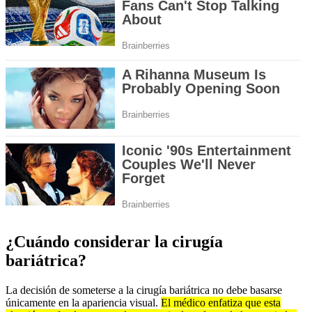
¿Cuándo considerar la cirugía
bariátrica?
La decisión de someterse a la cirugía bariátrica no debe basarse
únicamente en la apariencia visual.
El médico enfatiza que esta