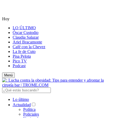
Hoy
LO ÚLTIMO
Óscar Custodio
Claudia Salazar
Ariel Bracamonte
Café con la Chevez
La fe de Cuto
Pisa Pelota
Pico TV
Podcast
Menú
Lo último
Actualidad
Política
Policiales