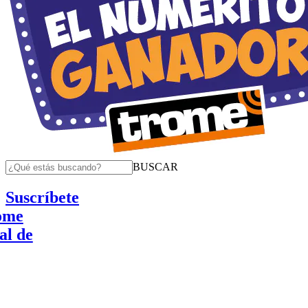
BUSCAR
Suscríbete
e