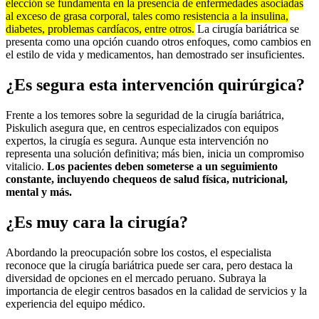
elección se fundamenta en la presencia de enfermedades asociadas
al exceso de grasa corporal, tales como resistencia a la insulina,
diabetes, problemas cardíacos, entre otros.
La cirugía bariátrica se
presenta como una opción cuando otros enfoques, como cambios en
el estilo de vida y medicamentos, han demostrado ser insuficientes.
¿Es segura esta intervención quirúrgica?
Frente a los temores sobre la seguridad de la cirugía bariátrica,
Piskulich asegura que, en centros especializados con equipos
expertos, la cirugía es segura. Aunque esta intervención no
representa una solución definitiva; más bien, inicia un compromiso
vitalicio.
Los pacientes deben someterse a un seguimiento
constante, incluyendo chequeos de salud física, nutricional,
mental y más.
¿Es muy cara la cirugía?
Abordando la preocupación sobre los costos, el especialista
reconoce que la cirugía bariátrica puede ser cara, pero destaca la
diversidad de opciones en el mercado peruano. Subraya la
importancia de elegir centros basados en la calidad de servicios y la
experiencia del equipo médico.