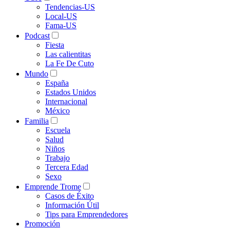
Tendencias-US
Local-US
Fama-US
Podcast
Fiesta
Las calientitas
La Fe De Cuto
Mundo
España
Estados Unidos
Internacional
México
Familia
Escuela
Salud
Niños
Trabajo
Tercera Edad
Sexo
Emprende Trome
Casos de Éxito
Información Útil
Tips para Emprendedores
Promoción