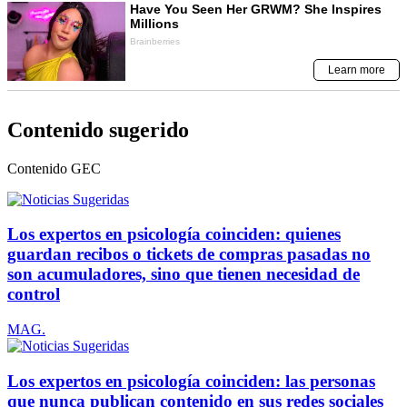
Contenido sugerido
Contenido
GEC
Los expertos en psicología coinciden: quienes
guardan recibos o tickets de compras pasadas no
son acumuladores, sino que tienen necesidad de
control
MAG.
Los expertos en psicología coinciden: las personas
que nunca publican contenido en sus redes sociales