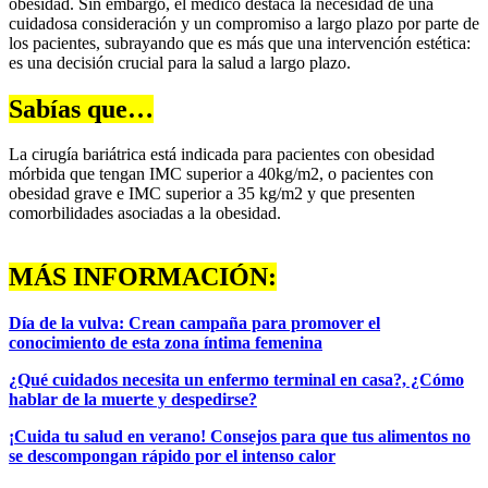
obesidad. Sin embargo, el médico destaca la necesidad de una
cuidadosa consideración y un compromiso a largo plazo por parte de
los pacientes, subrayando que es más que una intervención estética:
es una decisión crucial para la salud a largo plazo.
Sabías que…
La cirugía bariátrica está indicada para pacientes con obesidad
mórbida que tengan IMC superior a 40kg/m2, o pacientes con
obesidad grave e IMC superior a 35 kg/m2 y que presenten
comorbilidades asociadas a la obesidad.
MÁS INFORMACIÓN:
Día de la vulva: Crean campaña para promover el
conocimiento de esta zona íntima femenina
¿Qué cuidados necesita un enfermo terminal en casa?, ¿Cómo
hablar de la muerte y despedirse?
¡Cuida tu salud en verano! Consejos para que tus alimentos no
se descompongan rápido por el intenso calor