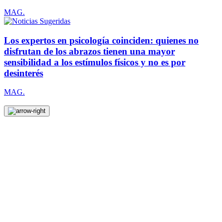
MAG.
Los expertos en psicología coinciden: quienes no
disfrutan de los abrazos tienen una mayor
sensibilidad a los estímulos físicos y no es por
desinterés
MAG.