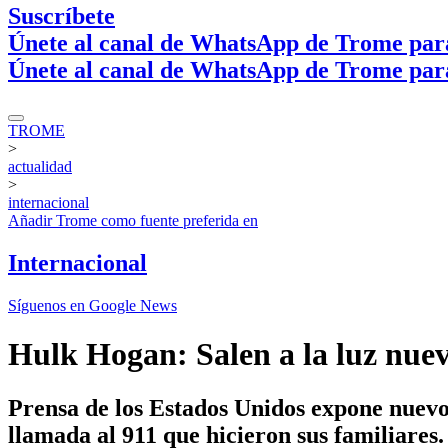
Suscríbete
Únete al canal de WhatsApp de Trome par
Únete al canal de WhatsApp de Trome par
TROME
>
actualidad
>
internacional
Añadir
Trome
como fuente preferida en
Internacional
Síguenos en Google News
Hulk Hogan: Salen a la luz nue
Prensa de los Estados Unidos expone nuevos
llamada al 911 que hicieron sus familiares.