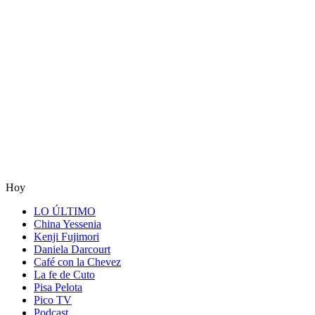
Hoy
LO ÚLTIMO
China Yessenia
Kenji Fujimori
Daniela Darcourt
Café con la Chevez
La fe de Cuto
Pisa Pelota
Pico TV
Podcast