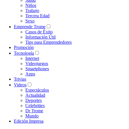
Salud
Niños
Trabajo
Tercera Edad
Sexo
Emprende Trome
Casos de Éxito
Información Útil
Tips para Emprendedores
Promoción
Tecnología
Internet
Videojuegos
Smartphones
Apps
Trivias
Videos
Espectáculos
Actualidad
Deportes
Celebrities
Dr Trome
Mundo
Edición Impresa