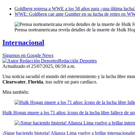
Goldberg regresa a WWE a los 58 años para ¿una última lucha?
WWE: Goldberg cae ante Gunther en su lucha de retiro en W
Prensa norteamericana revela detalles de la muerte de Hulk Ho
Internacional
Síguenos en Google News
Redacción Deportes
Actualizado el 25/07/2025, 06:59 a.m.
Una noticia sacudió el mundo del entretenimiento y la lucha libre mu
Clearwater
,
Florida
, tras sufrir un paro cardíaco.
Mira también:
Hulk Hogan muere a los 71 años: ícono de la lucha libre fallece de un
¡Sigue haciendo historia! Alianza Lima vuelve a brillar internacional