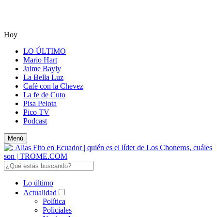
Hoy
LO ÚLTIMO
Mario Hart
Jaime Bayly
La Bella Luz
Café con la Chevez
La fe de Cuto
Pisa Pelota
Pico TV
Podcast
Menú
Lo último
Actualidad
Política
Policiales