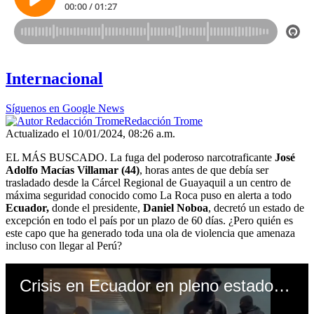
Internacional
Síguenos en Google News
Redacción Trome
Actualizado el 10/01/2024, 08:26 a.m.
EL MÁS BUSCADO. La fuga del poderoso narcotraficante
José
Adolfo Macías Villamar (44)
, horas antes de que debía ser
trasladado desde la Cárcel Regional de Guayaquil a un centro de
máxima seguridad conocido como La Roca puso en alerta a todo
Ecuador,
donde el presidente,
Daniel Noboa
, decretó un estado de
excepción en todo el país por un plazo de 60 días. ¿Pero quién es
este capo que ha generado toda una ola de violencia que amenaza
incluso con llegar al Perú?
Crisis en Ecuador en pleno estado de excepción