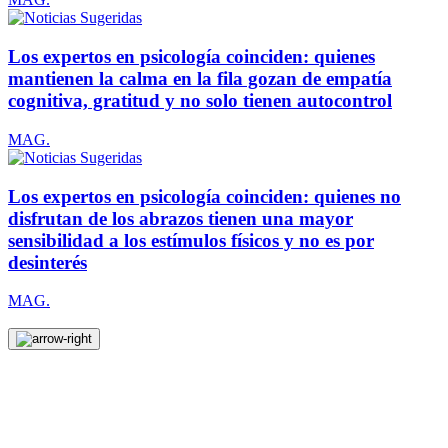
Los expertos en psicología coinciden: quienes
mantienen la calma en la fila gozan de empatía
cognitiva, gratitud y no solo tienen autocontrol
MAG.
Los expertos en psicología coinciden: quienes no
disfrutan de los abrazos tienen una mayor
sensibilidad a los estímulos físicos y no es por
desinterés
MAG.