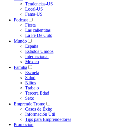
Tendencias-US
Local-US
Fama-US
Podcast
Fiesta
Las calientitas
La Fe De Cuto
Mundo
España
Estados Unidos
Internacional
México
Familia
Escuela
Salud
Niños
Trabajo
Tercera Edad
Sexo
Emprende Trome
Casos de Éxito
Información Útil
Tips para Emprendedores
Promoción