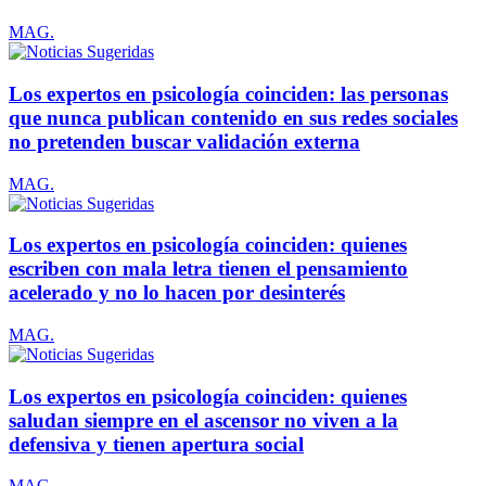
MAG.
Los expertos en psicología coinciden: las personas
que nunca publican contenido en sus redes sociales
no pretenden buscar validación externa
MAG.
Los expertos en psicología coinciden: quienes
escriben con mala letra tienen el pensamiento
acelerado y no lo hacen por desinterés
MAG.
Los expertos en psicología coinciden: quienes
saludan siempre en el ascensor no viven a la
defensiva y tienen apertura social
MAG.