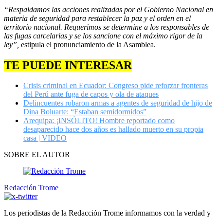
“Respaldamos las acciones realizadas por el Gobierno Nacional en
materia de seguridad para restablecer la paz y el orden en el
territorio nacional. Requerimos se determine a los responsables de
las fugas carcelarias y se los sancione con el máximo rigor de la
ley”,
estipula el pronunciamiento de la Asamblea.
TE PUEDE INTERESAR
Crisis criminal en Ecuador: Congreso pide reforzar fronteras
del Perú ante fuga de capos y ola de ataques
Delincuentes robaron armas a agentes de seguridad de hijo de
Dina Boluarte: “Estaban semidormidos”
Arequipa: ¡INSÓLITO! Hombre reportado como
desaparecido hace dos años es hallado muerto en su propia
casa | VIDEO
SOBRE EL AUTOR
Redacción Trome
Los periodistas de la Redacción Trome informamos con la verdad y