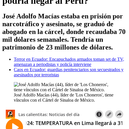
podría llegar al Perú?
José Adolfo Macías estaba en prisión por
narcotráfico y asesinato, se graduó de
abogado en la cárcel, donde recaudaba 70
mil dólares semanales. Tendría un
patrimonio de 23 millones de dólares.
Terror en Ecuador: Encapuchados armados toman set de TV,
amenazan a periodistas y policía interviene
Caos en Ecuador: guardias penitenciarios son secuestrados y
asesinados por terroristas
José Adolfo Macías (44), líder de 'Los Choneros', tiene
vínculos con el Cártel de Sinaloa de México.