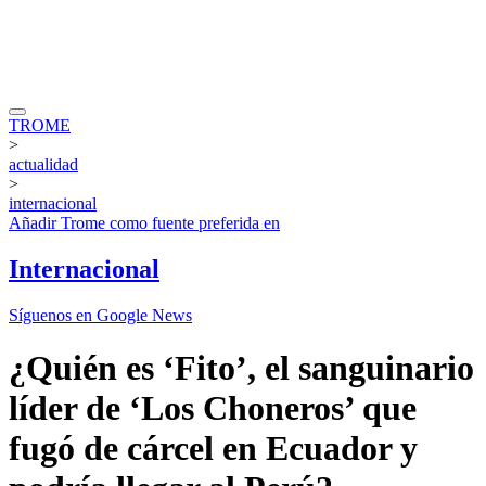
TROME
>
actualidad
>
internacional
Añadir
Trome
como fuente preferida en
Internacional
Síguenos en Google News
¿Quién es ‘Fito’, el sanguinario
líder de ‘Los Choneros’ que
fugó de cárcel en Ecuador y