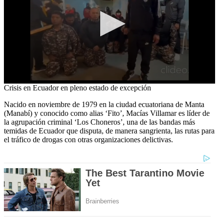
0
Crisis en Ecuador en pleno estado de excepción
seconds
of
Nacido en noviembre de 1979 en la ciudad ecuatoriana de Manta
1
(Manabí) y conocido como alias ‘Fito’, Macías Villamar es líder de
minute,
la agrupación criminal ‘Los Choneros’, una de las bandas más
27
temidas de Ecuador que disputa, de manera sangrienta, las rutas para
seconds
el tráfico de drogas con otras organizaciones delictivas.