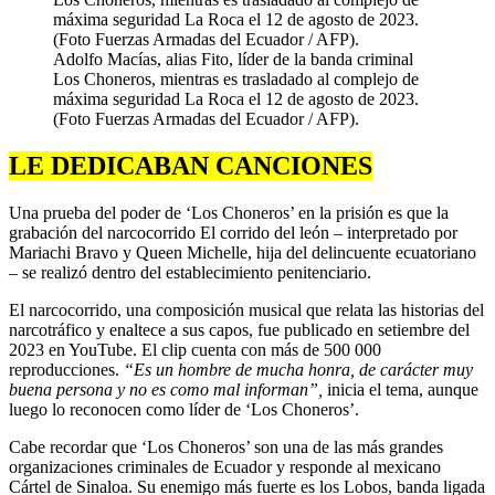
Adolfo Macías, alias Fito, líder de la banda criminal
Los Choneros, mientras es trasladado al complejo de
máxima seguridad La Roca el 12 de agosto de 2023.
(Foto Fuerzas Armadas del Ecuador / AFP).
LE DEDICABAN CANCIONES
Una prueba del poder de ‘Los Choneros’ en la prisión es que la
grabación del narcocorrido El corrido del león – interpretado por
Mariachi Bravo y Queen Michelle, hija del delincuente ecuatoriano
– se realizó dentro del establecimiento penitenciario.
El narcocorrido, una composición musical que relata las historias del
narcotráfico y enaltece a sus capos, fue publicado en setiembre del
2023 en YouTube. El clip cuenta con más de 500 000
reproducciones.
“Es un hombre de mucha honra, de carácter muy
buena persona y no es como mal informan”,
inicia el tema, aunque
luego lo reconocen como líder de ‘Los Choneros’.
Cabe recordar que ‘Los Choneros’ son una de las más grandes
organizaciones criminales de Ecuador y responde al mexicano
Cártel de Sinaloa. Su enemigo más fuerte es los Lobos, banda ligada