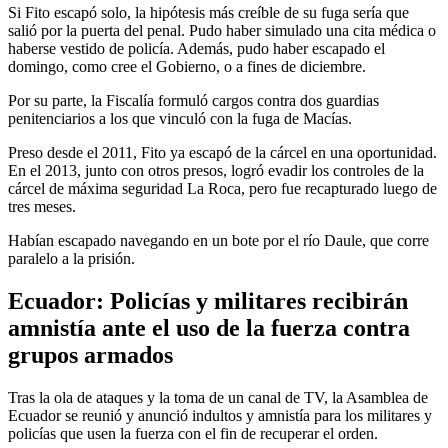
Si Fito escapó solo, la hipótesis más creíble de su fuga sería que
salió por la puerta del penal. Pudo haber simulado una cita médica o
haberse vestido de policía. Además, pudo haber escapado el
domingo, como cree el Gobierno, o a fines de diciembre.
Por su parte, la Fiscalía formuló cargos contra dos guardias
penitenciarios a los que vinculó con la fuga de Macías.
Preso desde el 2011, Fito ya escapó de la cárcel en una oportunidad.
En el 2013, junto con otros presos, logró evadir los controles de la
cárcel de máxima seguridad La Roca, pero fue recapturado luego de
tres meses.
Habían escapado navegando en un bote por el río Daule, que corre
paralelo a la prisión.
Ecuador: Policías y militares recibirán
amnistía ante el uso de la fuerza contra
grupos armados
Tras la ola de ataques y la toma de un canal de TV, la Asamblea de
Ecuador se reunió y anunció indultos y amnistía para los militares y
policías que usen la fuerza con el fin de recuperar el orden.