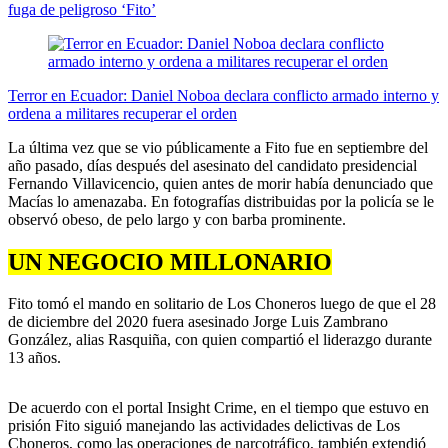
fuga de peligroso ‘Fito’
Terror en Ecuador: Daniel Noboa declara conflicto armado interno y
ordena a militares recuperar el orden
La última vez que se vio públicamente a Fito fue en septiembre del
año pasado, días después del asesinato del candidato presidencial
Fernando Villavicencio, quien antes de morir había denunciado que
Macías lo amenazaba. En fotografías distribuidas por la policía se le
observó obeso, de pelo largo y con barba prominente.
UN NEGOCIO MILLONARIO
Fito tomó el mando en solitario de Los Choneros luego de que el 28
de diciembre del 2020 fuera asesinado Jorge Luis Zambrano
González, alias Rasquiña, con quien compartió el liderazgo durante
13 años.
De acuerdo con el portal Insight Crime, en el tiempo que estuvo en
prisión Fito siguió manejando las actividades delictivas de Los
Choneros, como las operaciones de narcotráfico, también extendió