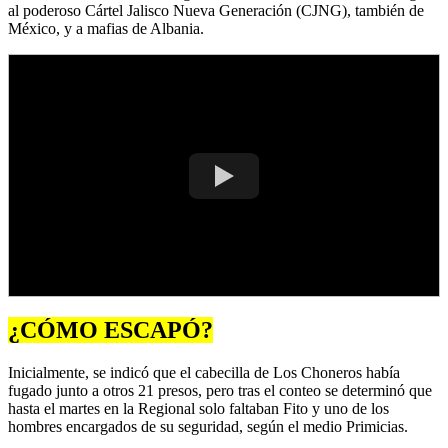
al poderoso Cártel Jalisco Nueva Generación (CJNG), también de
México, y a mafias de Albania.
¿CÓMO ESCAPÓ?
Inicialmente, se indicó que el cabecilla de Los Choneros había
fugado junto a otros 21 presos, pero tras el conteo se determinó que
hasta el martes en la Regional solo faltaban Fito y uno de los
hombres encargados de su seguridad, según el medio Primicias.