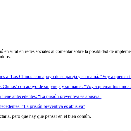
ió en viral en redes sociales al comentar sobre la posiblidad de impleme
nidos.
Los Chinos’ con apoyo de su pareja y su mamá: “Voy a quemar tus unida
tecedentes: “La prisión preventiva es abusiva”
ctarla, pero que hay que pensar en el bien común.