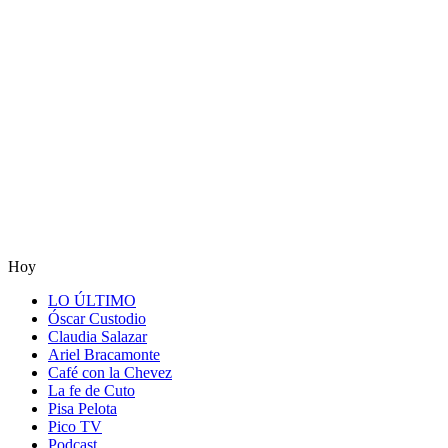
Hoy
LO ÚLTIMO
Óscar Custodio
Claudia Salazar
Ariel Bracamonte
Café con la Chevez
La fe de Cuto
Pisa Pelota
Pico TV
Podcast