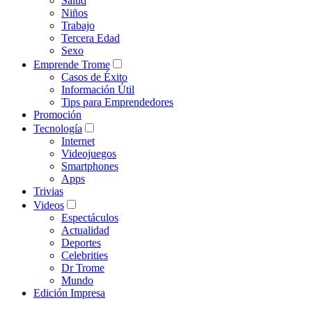
Salud
Niños
Trabajo
Tercera Edad
Sexo
Emprende Trome
Casos de Éxito
Información Útil
Tips para Emprendedores
Promoción
Tecnología
Internet
Videojuegos
Smartphones
Apps
Trivias
Videos
Espectáculos
Actualidad
Deportes
Celebrities
Dr Trome
Mundo
Edición Impresa