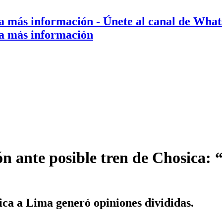
a más información
- Únete al canal de Wha
a más información
n ante posible tren de Chosica:
ica a Lima generó opiniones divididas.