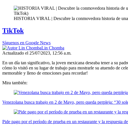
HISTORIA VIRAL | Descubre la conmovedora historia de una jov
TikTok
Síguenos en Google News
Lin Chomba
Actualizado el 25/07/2023, 12:56 a.m.
En un día tan significativo, la joven mexicana deseaba tener a su pad
cómo lo visitó en su lugar de trabajo para mostrarle su atuendo de c
memorable y lleno de emociones para recordar!
Mira también:
Venezolana busca trabajo en 2 de Mayo, pero queda perpleja: “30 sol
Pide pago por el período de prueba en un restaurante y la respuesta de