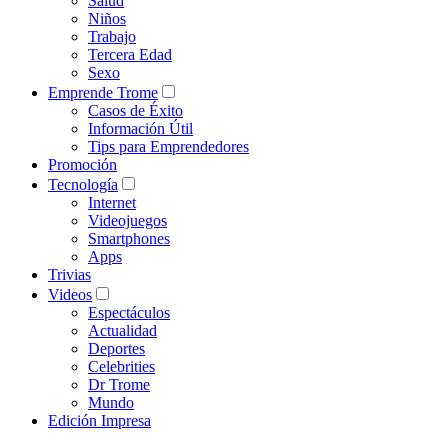
Salud
Niños
Trabajo
Tercera Edad
Sexo
Emprende Trome
Casos de Éxito
Información Útil
Tips para Emprendedores
Promoción
Tecnología
Internet
Videojuegos
Smartphones
Apps
Trivias
Videos
Espectáculos
Actualidad
Deportes
Celebrities
Dr Trome
Mundo
Edición Impresa