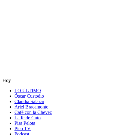
Hoy
LO ÚLTIMO
Óscar Custodio
Claudia Salazar
Ariel Bracamonte
Café con la Chevez
La fe de Cuto
Pisa Pelota
Pico TV
Podcast