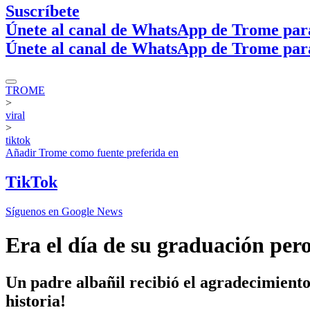
Suscríbete
Únete al canal de WhatsApp de Trome par
Únete al canal de WhatsApp de Trome par
TROME
>
viral
>
tiktok
Añadir
Trome
como fuente preferida en
TikTok
Síguenos en Google News
Era el día de su graduación pero
Un padre albañil recibió el agradecimiento
historia!