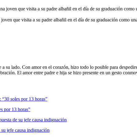
en que visita a su padre albañil en el día de su graduación como un
re a su lado. Con amor en el corazón, hizo todo lo posible para despedir
elebración. El amor entre padre e hija se hizo presente en un gesto con
es por 13 horas”
 su jefe causa indignación