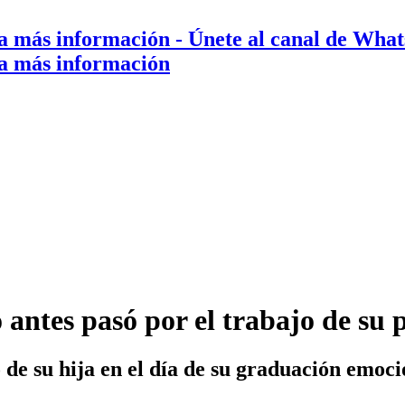
a más información
- Únete al canal de Wha
a más información
 antes pasó por el trabajo de su 
 de su hija en el día de su graduación emoc