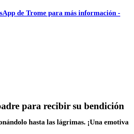
tsApp de Trome para más información
-
padre para recibir su bendición
ionándolo hasta las lágrimas. ¡Una emotiva