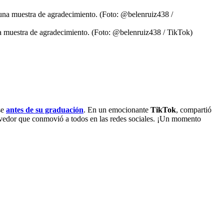
a muestra de agradecimiento. (Foto: @belenruiz438 / TikTok)
se
antes de su graduación
. En un emocionante
TikTok
, compartió
movedor que conmovió a todos en las redes sociales. ¡Un momento