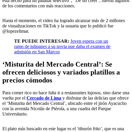
está hecho para un paladar selectivo”, “De no creer”, fueron algunos
de los comentarios con más reacciones.
Hasta el momento, el video ha logrado alcanzar más de 2 millones
de visualizaciones en TikTok y la usuaria que lo publicó fue
@lopezelimar.
TE PUEDE INTERESAR:
Joven espera con un
ramo de tulipanes a su novia que daba el examen de
admisión en San Marcos
‘Misturita del Mercado Central’: Se
ofrecen deliciosos y variados platillos a
precios cómodos
Para comer rico no hace falta ir a restaurantes lujosos, sino darse una
vuelta por el
Cercado de Lima
y disfrutar de las delicias que ofrece
el ‘Misturita del Mercado Central’, ubicado entre el jirón Ayacucho
con la avenida Nicolás de Piérola, a una cuadra del Parque
Universitario.
El plato más buscado en este lugar es el ‘tiburón frito’, que es una