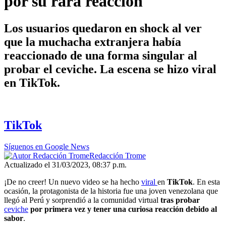
por su rara reacción
Los usuarios quedaron en shock al ver
que la muchacha extranjera había
reaccionado de una forma singular al
probar el ceviche. La escena se hizo viral
en TikTok.
TikTok
Síguenos en Google News
Redacción Trome
Actualizado el 31/03/2023, 08:37 p.m.
¡De no creer! Un nuevo video se ha hecho
viral
en
TikTok
. En esta
ocasión, la protagonista de la historia fue una joven venezolana que
llegó al Perú y sorprendió a la comunidad virtual
tras probar
ceviche
por primera vez y tener una curiosa reacción debido al
sabor
.