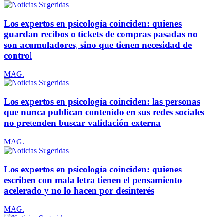
Los expertos en psicología coinciden: quienes
guardan recibos o tickets de compras pasadas no
son acumuladores, sino que tienen necesidad de
control
MAG.
Los expertos en psicología coinciden: las personas
que nunca publican contenido en sus redes sociales
no pretenden buscar validación externa
MAG.
Los expertos en psicología coinciden: quienes
escriben con mala letra tienen el pensamiento
acelerado y no lo hacen por desinterés
MAG.