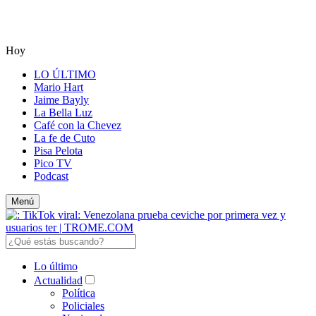
Hoy
LO ÚLTIMO
Mario Hart
Jaime Bayly
La Bella Luz
Café con la Chevez
La fe de Cuto
Pisa Pelota
Pico TV
Podcast
Menú
Lo último
Actualidad
Política
Policiales