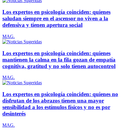
Los expertos en psicología coinciden: quienes
saludan siempre en el ascensor no viven a la
defensiva y tienen apertura social
MAG.
Los expertos en psicología coinciden: quienes
mantienen la calma en la fila gozan de empatía
cognitiva, gratitud y no solo tienen autocontrol
MAG.
Los expertos en psicología coinciden: quienes no
disfrutan de los abrazos tienen una mayor
sensibilidad a los estímulos físicos y no es por
desinterés
MAG.