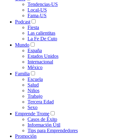
Tendencias-US
Local-US
Fama-US
Podcast
Fiesta
Las calientitas
La Fe De Cuto
Mundo
España
Estados Unidos
Internacional
México
Familia
Escuela
Salud
Niños
Trabajo
Tercera Edad
Sexo
Emprende Trome
Casos de Éxito
Información Útil
Tips para Emprendedores
Promoción