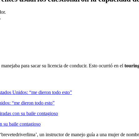
.
manejaba para sacar su licencia de conducir. Esto ocurrió en el
tourin
nidos: “me dieron todo esto”
n su baile contagioso
‘brevetedriverlima’, un instructor de manejo guía a una mujer de nomb