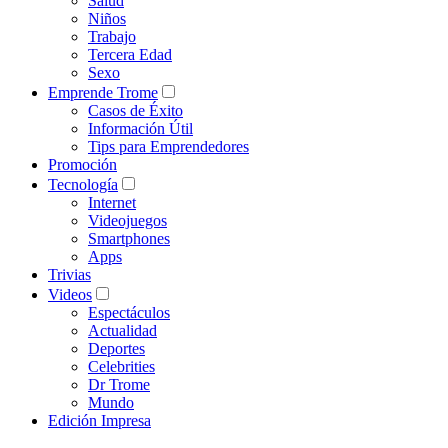
Salud
Niños
Trabajo
Tercera Edad
Sexo
Emprende Trome
Casos de Éxito
Información Útil
Tips para Emprendedores
Promoción
Tecnología
Internet
Videojuegos
Smartphones
Apps
Trivias
Videos
Espectáculos
Actualidad
Deportes
Celebrities
Dr Trome
Mundo
Edición Impresa