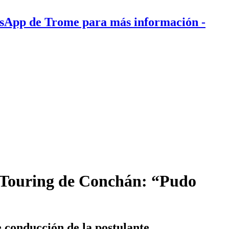
tsApp de Trome para más información
-
n Touring de Conchán: “Pudo
e conducción de la postulante.