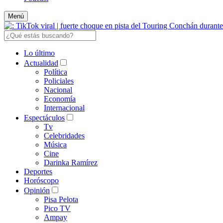
Menú
Lo último
Actualidad
Política
Policiales
Nacional
Economía
Internacional
Espectáculos
Tv
Celebridades
Música
Cine
Darinka Ramírez
Deportes
Horóscopo
Opinión
Pisa Pelota
Pico TV
Ampay