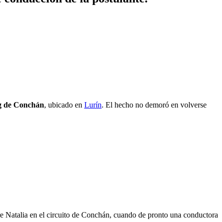
g de Conchán
, ubicado en
Lurín
. El hecho no demoró en volverse
re Natalia en el circuito de Conchán, cuando de pronto una conductora