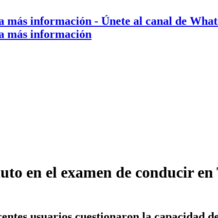
a más información
- Únete al canal de Wha
a más información
 auto en el examen de conducir e
ferentes usuarios cuestionaron la capacidad d