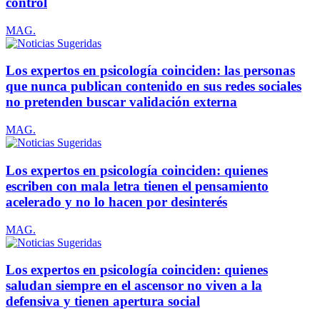
control
MAG.
Los expertos en psicología coinciden: las personas
que nunca publican contenido en sus redes sociales
no pretenden buscar validación externa
MAG.
Los expertos en psicología coinciden: quienes
escriben con mala letra tienen el pensamiento
acelerado y no lo hacen por desinterés
MAG.
Los expertos en psicología coinciden: quienes
saludan siempre en el ascensor no viven a la
defensiva y tienen apertura social