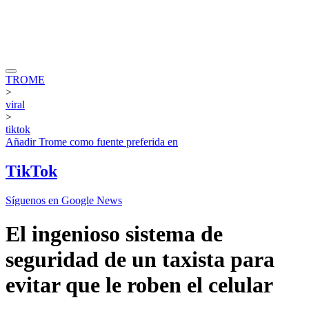
TROME
>
viral
>
tiktok
Añadir
Trome
como fuente preferida en
TikTok
Síguenos en Google News
El ingenioso sistema de
seguridad de un taxista para
evitar que le roben el celular