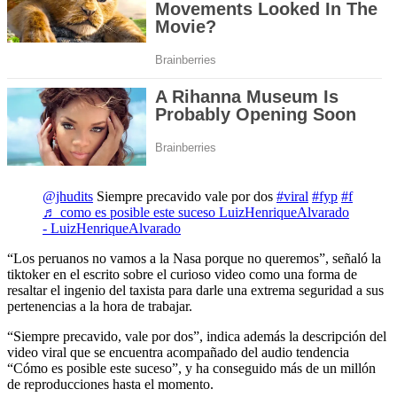
@jhudits
Siempre precavido vale por dos
#viral
#fyp
#f
♬ como es posible este suceso LuizHenriqueAlvarado
- LuizHenriqueAlvarado
“Los peruanos no vamos a la Nasa porque no queremos”, señaló la
tiktoker en el escrito sobre el curioso video como una forma de
resaltar el ingenio del taxista para darle una extrema seguridad a sus
pertenencias a la hora de trabajar.
“Siempre precavido, vale por dos”, indica además la descripción del
video viral que se encuentra acompañado del audio tendencia
“Cómo es posible este suceso”, y ha conseguido más de un millón
de reproducciones hasta el momento.