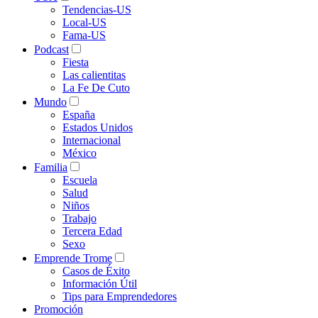
Tendencias-US
Local-US
Fama-US
Podcast
Fiesta
Las calientitas
La Fe De Cuto
Mundo
España
Estados Unidos
Internacional
México
Familia
Escuela
Salud
Niños
Trabajo
Tercera Edad
Sexo
Emprende Trome
Casos de Éxito
Información Útil
Tips para Emprendedores
Promoción