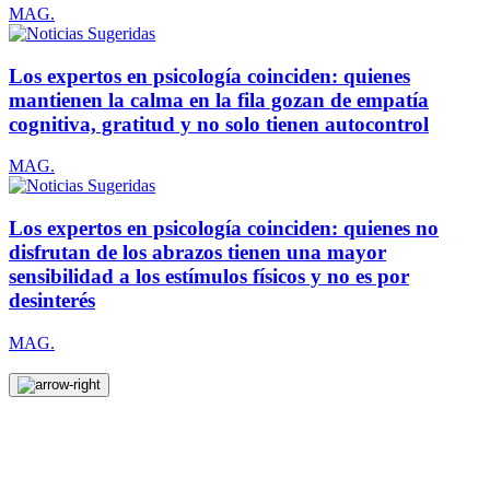
MAG.
Los expertos en psicología coinciden: quienes
mantienen la calma en la fila gozan de empatía
cognitiva, gratitud y no solo tienen autocontrol
MAG.
Los expertos en psicología coinciden: quienes no
disfrutan de los abrazos tienen una mayor
sensibilidad a los estímulos físicos y no es por
desinterés
MAG.