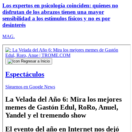
Los expertos en psicología coinciden: quienes no
disfrutan de los abrazos tienen una mayor
sensibilidad a los estímulos físicos y no es por
desinterés
MAG.