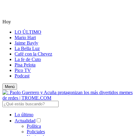
Hoy
LO ÚLTIMO
Mario Hart
Jaime Bayly
La Bella Luz
Café con la Chevez
La fe de Cuto
Pisa Pelota
Pico TV
Podcast
Menú
Lo último
Actualidad
Política
Policiales