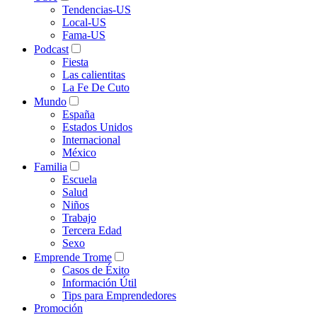
Tendencias-US
Local-US
Fama-US
Podcast
Fiesta
Las calientitas
La Fe De Cuto
Mundo
España
Estados Unidos
Internacional
México
Familia
Escuela
Salud
Niños
Trabajo
Tercera Edad
Sexo
Emprende Trome
Casos de Éxito
Información Útil
Tips para Emprendedores
Promoción