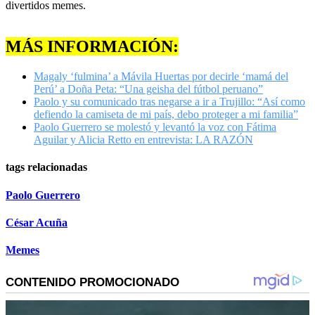
divertidos memes.
MÁS INFORMACIÓN:
Magaly ‘fulmina’ a Mávila Huertas por decirle ‘mamá del
Perú’ a Doña Peta: “Una geisha del fútbol peruano”
Paolo y su comunicado tras negarse a ir a Trujillo: “Así como
defiendo la camiseta de mi país, debo proteger a mi familia”
Paolo Guerrero se molestó y levantó la voz con Fátima
Aguilar y Alicia Retto en entrevista: LA RAZÓN
tags relacionadas
Paolo Guerrero
César Acuña
Memes