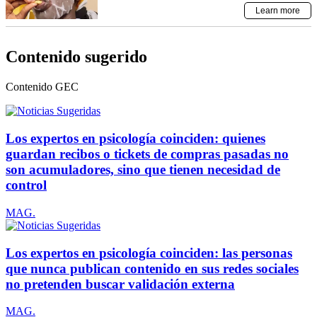
Contenido sugerido
Contenido
GEC
Los expertos en psicología coinciden: quienes
guardan recibos o tickets de compras pasadas no
son acumuladores, sino que tienen necesidad de
control
MAG.
Los expertos en psicología coinciden: las personas
que nunca publican contenido en sus redes sociales
no pretenden buscar validación externa
MAG.