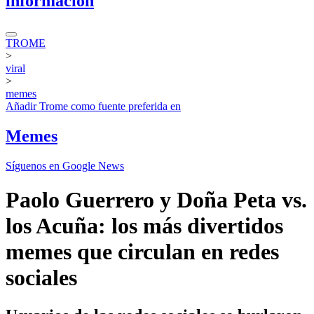
información
TROME
>
viral
>
memes
Añadir
Trome
como fuente preferida en
Memes
Síguenos en Google News
Paolo Guerrero y Doña Peta vs.
los Acuña: los más divertidos
memes que circulan en redes
sociales