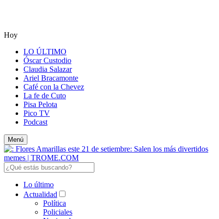
Hoy
LO ÚLTIMO
Óscar Custodio
Claudia Salazar
Ariel Bracamonte
Café con la Chevez
La fe de Cuto
Pisa Pelota
Pico TV
Podcast
Menú
Lo último
Actualidad
Política
Policiales