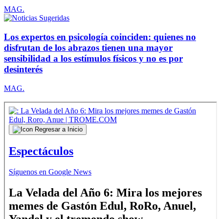
MAG.
Los expertos en psicología coinciden: quienes no
disfrutan de los abrazos tienen una mayor
sensibilidad a los estímulos físicos y no es por
desinterés
MAG.