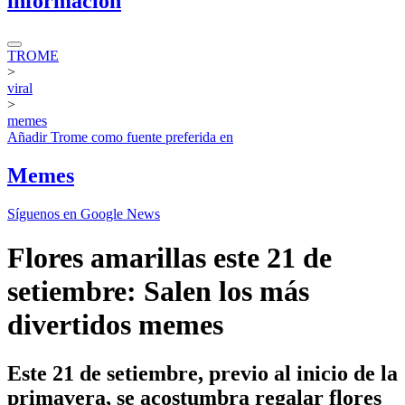
información
TROME
>
viral
>
memes
Añadir
Trome
como fuente preferida en
Memes
Síguenos en Google News
Flores amarillas este 21 de
setiembre: Salen los más
divertidos memes
Este 21 de setiembre, previo al inicio de la
primavera, se acostumbra regalar flores