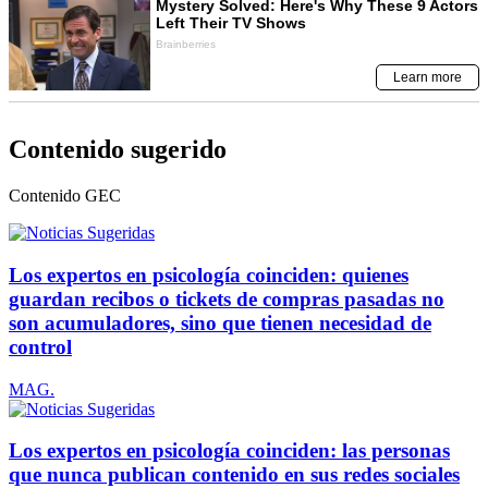
Contenido sugerido
Contenido
GEC
Los expertos en psicología coinciden: quienes
guardan recibos o tickets de compras pasadas no
son acumuladores, sino que tienen necesidad de
control
MAG.
Los expertos en psicología coinciden: las personas
que nunca publican contenido en sus redes sociales