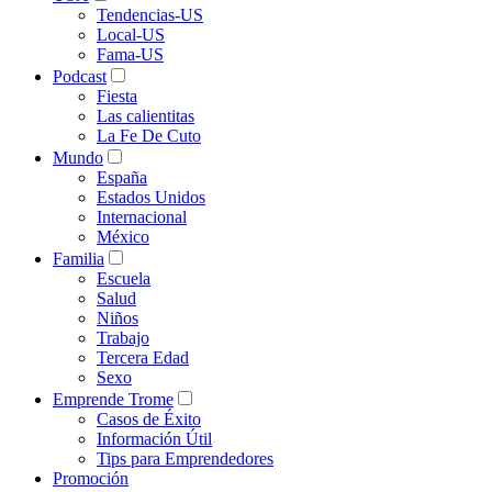
Tendencias-US
Local-US
Fama-US
Podcast
Fiesta
Las calientitas
La Fe De Cuto
Mundo
España
Estados Unidos
Internacional
México
Familia
Escuela
Salud
Niños
Trabajo
Tercera Edad
Sexo
Emprende Trome
Casos de Éxito
Información Útil
Tips para Emprendedores
Promoción