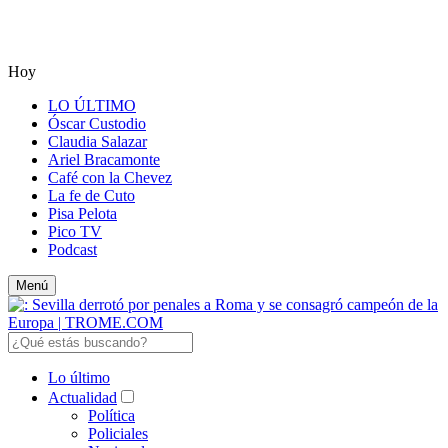
Hoy
LO ÚLTIMO
Óscar Custodio
Claudia Salazar
Ariel Bracamonte
Café con la Chevez
La fe de Cuto
Pisa Pelota
Pico TV
Podcast
Menú
Lo último
Actualidad
Política
Policiales