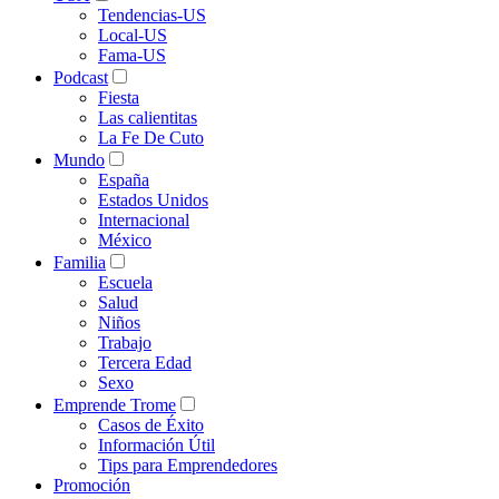
Tendencias-US
Local-US
Fama-US
Podcast
Fiesta
Las calientitas
La Fe De Cuto
Mundo
España
Estados Unidos
Internacional
México
Familia
Escuela
Salud
Niños
Trabajo
Tercera Edad
Sexo
Emprende Trome
Casos de Éxito
Información Útil
Tips para Emprendedores
Promoción