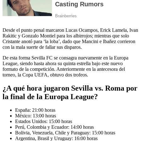
Desde el punto penal marcaron Lucas Ocampos, Erick Lamela, Ivan
Rakitic y Gonzalo Montiel para los albirrojos; mientras que solo
Cristante anotó para ‘la loba’, dado que Mancini e Ibañez corrieron
con la mala suerte de fallar sus disparos.
De esta forma Sevilla FC se consagra nuevamente en la Europa
League, siendo hasta ahora su quinta estrella bajo este nuevo
formato de la competición. Anteriormente en la antecesora del
torneo, la Copa UEFA, obtuvo dos trofeos.
¿A qué hora jugaron Sevilla vs. Roma por
la final de la Europa League?
España: 21:00 horas
México: 13:00 horas
Estados Unidos: 15:00 horas
Perú, Colombia y Ecuador: 14:00 horas
Bolivia, Venezuela, Chile y Paraguay: 15:00 horas
Argentina, Brasil y Uruguay: 16:00 horas