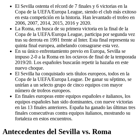
El Sevilla ostenta el récord de 7 finales y 6 victorias en la
Copa de la UEFA/Europa League, siendo el club más exitoso
en esta competición en la historia. Han levantado el trofeo en
2006, 2007, 2014, 2015, 2016 y 2020.
La Roma, en busca de su primera victoria en la final de la
Copa de la UEFA/Europa League, participa por segunda vez
tras su derrota en 1991 frente al Inter. Esta final representa su
quinta final europea, anhelando consagrarse esta vez.
En su único enfrentamiento previo en Europa, Sevilla se
impuso 2-0 a la Roma en los octavos de final de la temporada
2019/20. Los españoles buscarán repetir la hazaña en este
nuevo choque.
El Sevilla ha conquistado seis títulos europeos, todos en la
Copa de la UEFA/Europa League. De ganar su séptimo, se
unirían a un selecto grupo de cinco equipos con mayor
número de trofeos europeos.
En finales europeas entre equipos españoles e italianos, los
equipos españoles han sido dominantes, con nueve victorias
en las 13 finales anteriores. España ha ganado las últimas tres
finales consecutivas contra equipos italianos, mostrando su
fortaleza en estos encuentros.
Antecedentes del Sevilla vs. Roma