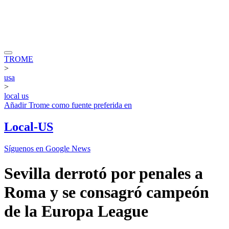
TROME
>
usa
>
local us
Añadir
Trome
como fuente preferida en
Local-US
Síguenos en Google News
Sevilla derrotó por penales a
Roma y se consagró campeón
de la Europa League