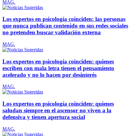
MAG.
Los expertos en psicología coinciden: las personas
que nunca publican contenido en sus redes sociales
no pretenden buscar validación externa
MAG.
Los expertos en psicología coinciden: quienes
escriben con mala letra tienen el pensamiento
acelerado y no lo hacen por desinterés
MAG.
Los expertos en psicología coinciden: quienes
saludan siempre en el ascensor no viven a la
defensiva y tienen apertura social
MAG.