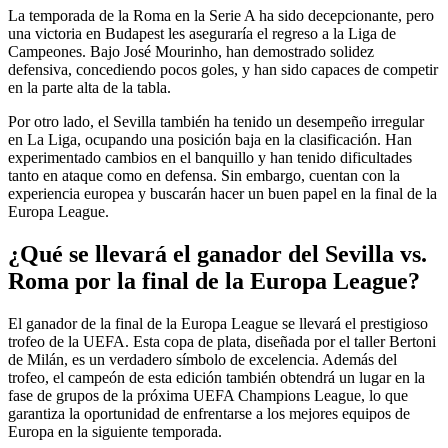
La temporada de la Roma en la Serie A ha sido decepcionante, pero
una victoria en Budapest les aseguraría el regreso a la Liga de
Campeones. Bajo José Mourinho, han demostrado solidez
defensiva, concediendo pocos goles, y han sido capaces de competir
en la parte alta de la tabla.
Por otro lado, el Sevilla también ha tenido un desempeño irregular
en La Liga, ocupando una posición baja en la clasificación. Han
experimentado cambios en el banquillo y han tenido dificultades
tanto en ataque como en defensa. Sin embargo, cuentan con la
experiencia europea y buscarán hacer un buen papel en la final de la
Europa League.
¿Qué se llevará el ganador del Sevilla vs.
Roma por la final de la Europa League?
El ganador de la final de la Europa League se llevará el prestigioso
trofeo de la UEFA. Esta copa de plata, diseñada por el taller Bertoni
de Milán, es un verdadero símbolo de excelencia. Además del
trofeo, el campeón de esta edición también obtendrá un lugar en la
fase de grupos de la próxima UEFA Champions League, lo que
garantiza la oportunidad de enfrentarse a los mejores equipos de
Europa en la siguiente temporada.