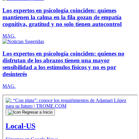
Los expertos en psicología coinciden: quienes
mantienen la calma en la fila gozan de empatía
cognitiva, gratitud y no solo tienen autocontrol
MAG.
Los expertos en psicología coinciden: quienes no
disfrutan de los abrazos tienen una mayor
sensibilidad a los estímulos físicos y no es por
desinterés
MAG.