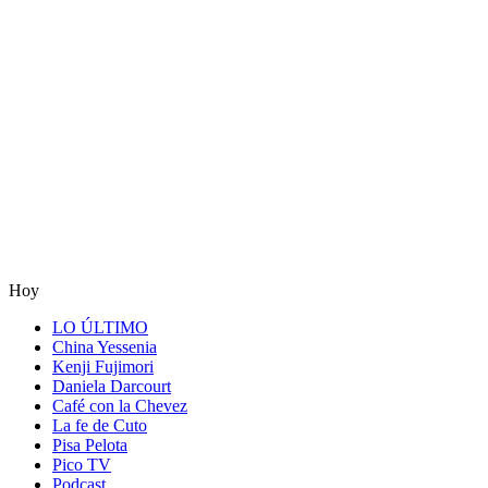
Hoy
LO ÚLTIMO
China Yessenia
Kenji Fujimori
Daniela Darcourt
Café con la Chevez
La fe de Cuto
Pisa Pelota
Pico TV
Podcast