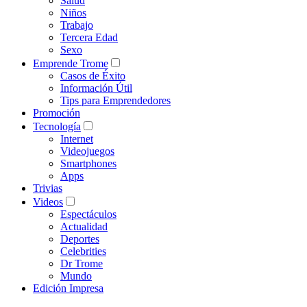
Salud
Niños
Trabajo
Tercera Edad
Sexo
Emprende Trome
Casos de Éxito
Información Útil
Tips para Emprendedores
Promoción
Tecnología
Internet
Videojuegos
Smartphones
Apps
Trivias
Videos
Espectáculos
Actualidad
Deportes
Celebrities
Dr Trome
Mundo
Edición Impresa