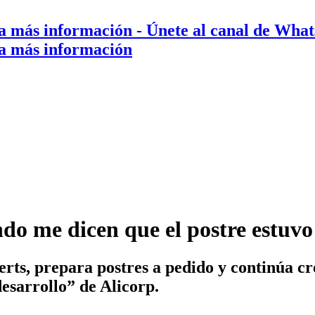
a más información
- Únete al canal de Wha
a más información
o me dicen que el postre estuvo 
erts, prepara postres a pedido y continúa c
desarrollo” de Alicorp.