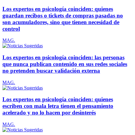
Los expertos en psicología coinciden: quienes
guardan recibos o tickets de compras pasadas no
son acumuladores, sino que tienen necesidad de
control
MAG.
Los expertos en psicología coinciden: las personas
que nunca publican contenido en sus redes sociales
no pretenden buscar validación externa
MAG.
Los expertos en psicología coinciden: quienes
escriben con mala letra tienen el pensamiento
acelerado y no lo hacen por desinterés
MAG.