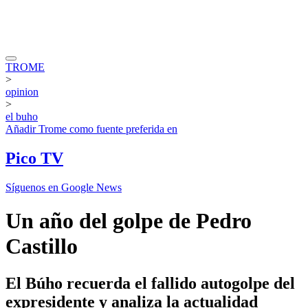
TROME
>
opinion
>
el buho
Añadir
Trome
como fuente preferida en
Pico TV
Síguenos en Google News
Un año del golpe de Pedro
Castillo
El Búho recuerda el fallido autogolpe del
expresidente y analiza la actualidad