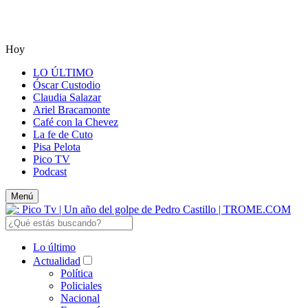
Hoy
LO ÚLTIMO
Óscar Custodio
Claudia Salazar
Ariel Bracamonte
Café con la Chevez
La fe de Cuto
Pisa Pelota
Pico TV
Podcast
Menú
Lo último
Actualidad
Política
Policiales
Nacional