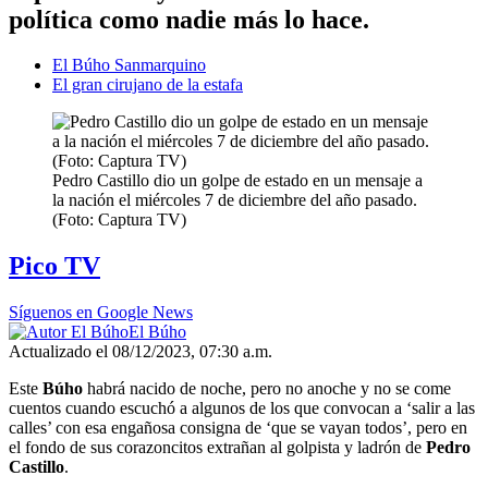
política como nadie más lo hace.
El Búho Sanmarquino
El gran cirujano de la estafa
Pedro Castillo dio un golpe de estado en un mensaje a
la nación el miércoles 7 de diciembre del año pasado.
(Foto: Captura TV)
Pico TV
Síguenos en Google News
El Búho
Actualizado el 08/12/2023, 07:30 a.m.
Este
Búho
habrá nacido de noche, pero no anoche y no se come
cuentos cuando escuchó a algunos de los que convocan a ‘salir a las
calles’ con esa engañosa consigna de ‘que se vayan todos’, pero en
el fondo de sus corazoncitos extrañan al golpista y ladrón de
Pedro
Castillo
.