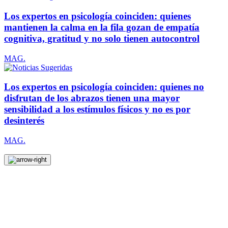
Los expertos en psicología coinciden: quienes
mantienen la calma en la fila gozan de empatía
cognitiva, gratitud y no solo tienen autocontrol
MAG.
Los expertos en psicología coinciden: quienes no
disfrutan de los abrazos tienen una mayor
sensibilidad a los estímulos físicos y no es por
desinterés
MAG.