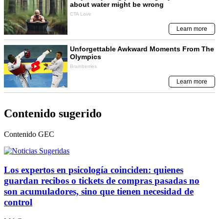
Contenido sugerido
Contenido
GEC
Los expertos en psicología coinciden: quienes
guardan recibos o tickets de compras pasadas no
son acumuladores, sino que tienen necesidad de
control