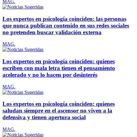
MAG.
Los expertos en psicología coinciden: las personas
que nunca publican contenido en sus redes sociales
no pretenden buscar validación externa
MAG.
Los expertos en psicología coinciden: quienes
escriben con mala letra tienen el pensamiento
acelerado y no lo hacen por desinterés
MAG.
Los expertos en psicología coinciden: quienes
saludan siempre en el ascensor no viven a la
defensiva y tienen apertura social
MAG.