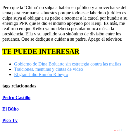
Pero que la ‘China’ no salga a hablar en público y aprovecharse del
tema para rearmar sus huestes porque todo este laberinto jurídico es
culpa suya al obligar a su padre a retornar a la cárcel por hundir a su
enemigo PPK que le dio el indulto apoyado por Kenji. Es más, me
reafirmo en que Keiko ya no debería postular nunca más a la
presidencia. Ella y su apellido son sinónimo de división entre los
peruanos. Que se dedique a cuidar a su padre. Apago el televisor.
TE PUEDE INTERESAR
Gobierno de Dina Boluarte sin estrategia contra las mafias
Traiciones, mentiras y cintas de video
El gran Julio Ramón Ribeyro
tags relacionadas
Pedro Castillo
El Búho
Pico Tv