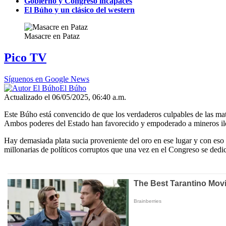
Gobierno y Congreso incapaces
El Búho y un clásico del western
Masacre en Pataz
Pico TV
Síguenos en Google News
El Búho
Actualizado el 06/05/2025, 06:40 a.m.
Este Búho está convencido de que los verdaderos culpables de las ma
Ambos poderes del Estado han favorecido y empoderado a mineros ile
Hay demasiada plata sucia proveniente del oro en ese lugar y con eso 
millonarias de políticos corruptos que una vez en el Congreso se dedi