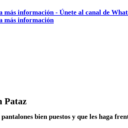
a más información
- Únete al canal de Wha
a más información
n Pataz
 pantalones bien puestos y que les haga fren