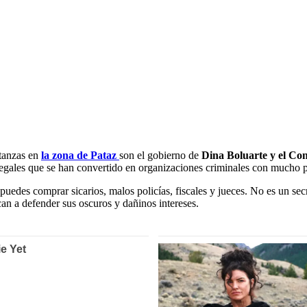
tanzas en
la zona de Pataz
son el gobierno de
Dina Boluarte y el Co
gales que se han convertido en organizaciones criminales con mucho p
puedes comprar sicarios, malos policías, fiscales y jueces. No es un s
can a defender sus oscuros y dañinos intereses.