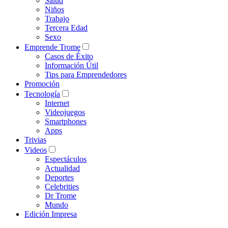
Salud
Niños
Trabajo
Tercera Edad
Sexo
Emprende Trome
Casos de Éxito
Información Útil
Tips para Emprendedores
Promoción
Tecnología
Internet
Videojuegos
Smartphones
Apps
Trivias
Videos
Espectáculos
Actualidad
Deportes
Celebrities
Dr Trome
Mundo
Edición Impresa