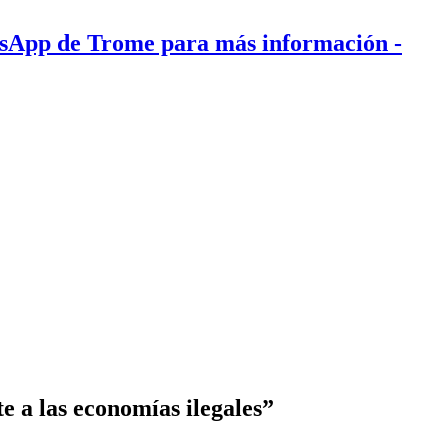
tsApp de Trome para más información
-
te a las economías ilegales”