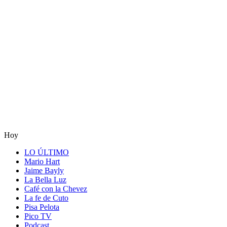
Hoy
LO ÚLTIMO
Mario Hart
Jaime Bayly
La Bella Luz
Café con la Chevez
La fe de Cuto
Pisa Pelota
Pico TV
Podcast