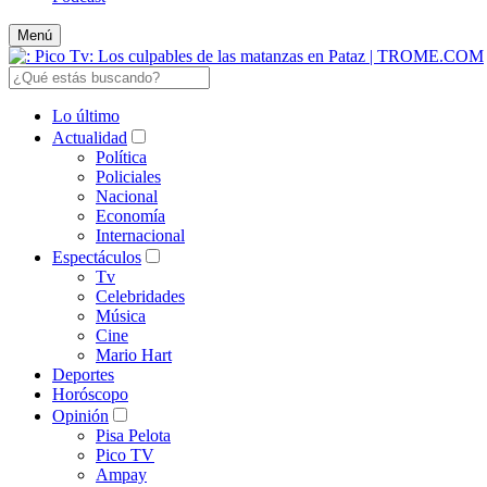
Menú
Lo último
Actualidad
Política
Policiales
Nacional
Economía
Internacional
Espectáculos
Tv
Celebridades
Música
Cine
Mario Hart
Deportes
Horóscopo
Opinión
Pisa Pelota
Pico TV
Ampay