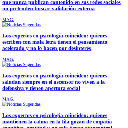
que nunca publican contenido en sus redes sociales
no pretenden buscar validación externa
MAG.
Los expertos en psicología coinciden: quienes
escriben con mala letra tienen el pensamiento
acelerado y no lo hacen por desinterés
MAG.
Los expertos en psicología coinciden: quienes
saludan siempre en el ascensor no viven a la
defensiva y tienen apertura social
MAG.
Los expertos en psicología coinciden: quienes
mantienen la calma en la fila gozan de empatía
cognitiva, gratitud y no solo tienen autocontrol