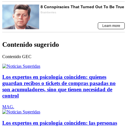
Contenido sugerido
Contenido
GEC
Los expertos en psicología coinciden: quienes
guardan recibos o tickets de compras pasadas no
son acumuladores, sino que tienen necesidad de
control
MAG.
Los expertos en psicología coinciden: las personas