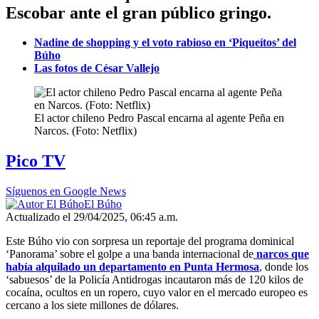
Escobar ante el gran público gringo.
Nadine de shopping y el voto rabioso en ‘Piqueítos’ del
Búho
Las fotos de César Vallejo
El actor chileno Pedro Pascal encarna al agente Peña en
Narcos. (Foto: Netflix)
Pico TV
Síguenos en Google News
El Búho
Actualizado el 29/04/2025, 06:45 a.m.
Este Búho vio con sorpresa un reportaje del programa dominical
‘Panorama’ sobre el golpe a una banda internacional de
narcos que
había alquilado un departamento en Punta Hermosa
,
donde los
‘sabuesos’ de la Policía Antidrogas incautaron más de 120 kilos de
cocaína, ocultos en un ropero, cuyo valor en el mercado europeo es
cercano a los siete millones de dólares.