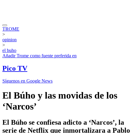
TROME
>
opinion
>
el buho
Añadir
Trome
como fuente preferida en
Pico TV
Síguenos en Google News
El Búho y las movidas de los
‘Narcos’
El Búho se confiesa adicto a ‘Narcos’, la
serie de Netflix que inmortalizara a Pablo