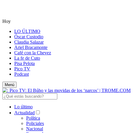
Hoy
LO ÚLTIMO
Óscar Custodio
Claudia Salazar
Ariel Bracamonte
Café con la Chevez
La fe de Cuto
Pisa Pelota
Pico TV
Podcast
Menú
Lo último
Actualidad
Política
Policiales
Nacional