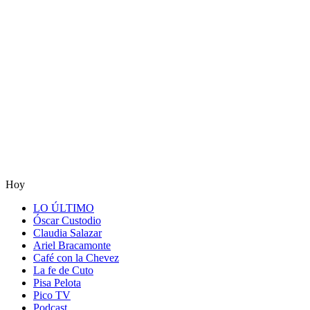
Hoy
LO ÚLTIMO
Óscar Custodio
Claudia Salazar
Ariel Bracamonte
Café con la Chevez
La fe de Cuto
Pisa Pelota
Pico TV
Podcast