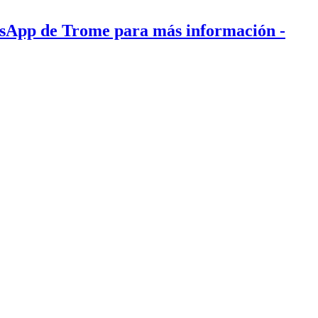
tsApp de Trome para más información
-