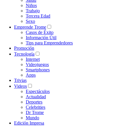
Salud
Niños
Trabajo
Tercera Edad
Sexo
Emprende Trome
Casos de Éxito
Información Útil
Tips para Emprendedores
Promoción
Tecnología
Internet
Videojuegos
Smartphones
Apps
Trivias
Videos
Espectáculos
Actualidad
Deportes
Celebrities
Dr Trome
Mundo
Edición Impresa