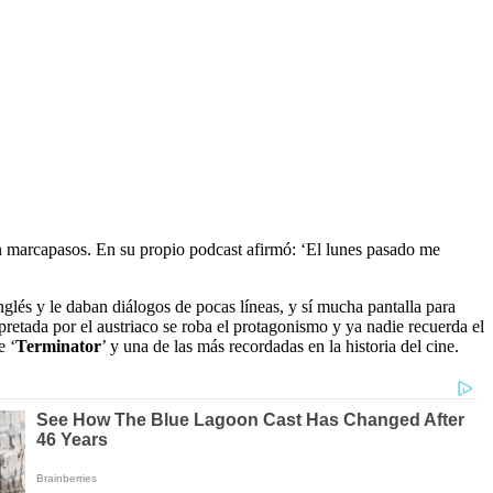
 un marcapasos. En su propio podcast afirmó: ‘El lunes pasado me
nglés y le daban diálogos de pocas líneas, y sí mucha pantalla para
retada por el austriaco se roba el protagonismo y ya nadie recuerda el
e ‘
Terminator
’ y una de las más recordadas en la historia del cine.