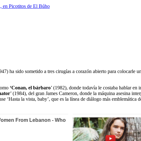
, en Picotitos de El Búho
947) ha sido sometido a tres cirugías a corazón abierto para colocarle
 como
‘Conan, el bárbaro
’ (1982), donde todavía le costaba hablar en i
nator
’ (1984), del gran James Cameron, donde la máquina asesina interp
rase ‘Hasta la vista, baby’, que es la línea de diálogo más emblemática d