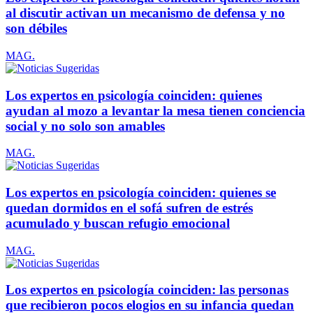
al discutir activan un mecanismo de defensa y no
son débiles
MAG.
Los expertos en psicología coinciden: quienes
ayudan al mozo a levantar la mesa tienen conciencia
social y no solo son amables
MAG.
Los expertos en psicología coinciden: quienes se
quedan dormidos en el sofá sufren de estrés
acumulado y buscan refugio emocional
MAG.
Los expertos en psicología coinciden: las personas
que recibieron pocos elogios en su infancia quedan