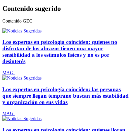
Contenido sugerido
Contenido
GEC
Los expertos en psicología coinciden: quienes no
disfrutan de los abrazos tienen una mayor
sensibilidad a los estímulos físicos y no es por
desinterés
MAG.
Los expertos en psicología coinciden: las personas
que siempre llegan temprano buscan más estabilidad
y organización en sus vidas
MAG.
Los expertos en psicología coinciden: quienes lloran