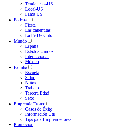
Tendencias-US
Local-US
Fama-US
Podcast
Fiesta
Las calientitas
La Fe De Cuto
Mundo
España
Estados Unidos
Internacional
México
Familia
Escuela
Salud
Niños
Trabajo
Tercera Edad
Sexo
Emprende Trome
Casos de Éxito
Información Útil
Tips para Emprendedores
Promoción