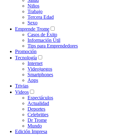
Salud
Niños
Trabajo
Tercera Edad
Sexo
Emprende Trome
Casos de Éxito
Información Útil
Tips para Emprendedores
Promoción
Tecnología
Internet
Videojuegos
Smartphones
Apps
Trivias
Videos
Espectáculos
Actualidad
Deportes
Celebrities
Dr Trome
Mundo
Edición Impresa