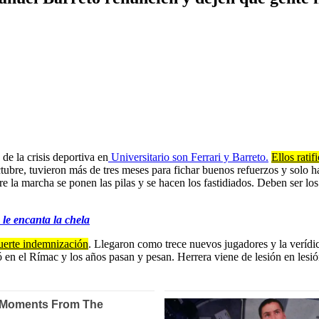
de la crisis deportiva en
Universitario son Ferrari y Barreto.
Ellos rati
ubre, tuvieron más de tres meses para fichar buenos refuerzos y solo 
re la marcha se ponen las pilas y se hacen los fastidiados. Deben ser lo
 le encanta la chela
fuerte indemnización
. Llegaron como trece nuevos jugadores y la verídic
 en el Rímac y los años pasan y pesan. Herrera viene de lesión en lesió