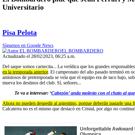
Universitario
Pisa Pelota
Síguenos en Google News
EL BOMBARDERO
Actualizado el 28/02/2023, 06:25 a.m.
Del saque somos carnecita... La verídica que los grandes responsables 
en la temporada anterior
. El campeonato del año pasado terminó en oct
amistosos de pretemporada se veía que el equipo era de taco bajo, sob
mueva los destinos del club. Sí, señores...
Te va a interesar: ‘
Cabezón’ anda molesto con el chato al que
Ahora no pueden despedir al
argentino
, porque deberán pagarle una 
Calcaterra no es el mismo que destacó en Cristal, por algo no continuó