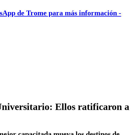
tsApp de Trome para más información
-
niversitario: Ellos ratificaron a
ejor capacitada mueva los destinos de