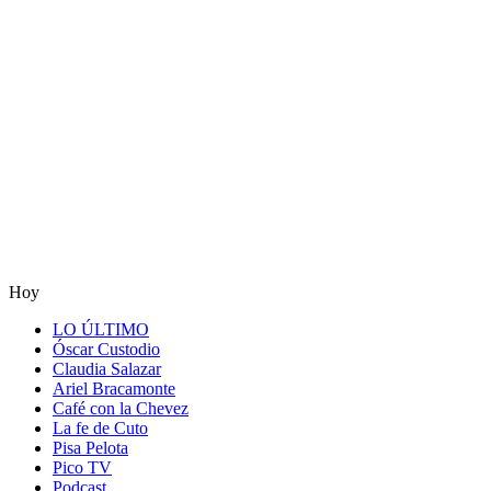
Hoy
LO ÚLTIMO
Óscar Custodio
Claudia Salazar
Ariel Bracamonte
Café con la Chevez
La fe de Cuto
Pisa Pelota
Pico TV
Podcast