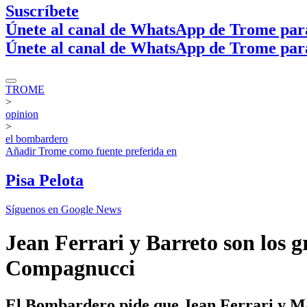
Suscríbete
Únete al canal de WhatsApp de Trome par
Únete al canal de WhatsApp de Trome par
TROME
>
opinion
>
el bombardero
Añadir
Trome
como fuente preferida en
Pisa Pelota
Síguenos en Google News
Jean Ferrari y Barreto son los gr
Compagnucci
El Bombardero pide que Jean Ferrari y Ma