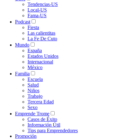
Tendencias-US
Local-US
Fama-US
Podcast
Fiesta
Las calientitas
La Fe De Cuto
Mundo
España
Estados Unidos
Internacional
México
Familia
Escuela
Salud
Niños
Trabajo
Tercera Edad
Sexo
Emprende Trome
Casos de Éxito
Información Útil
Tips para Emprendedores
Promoción