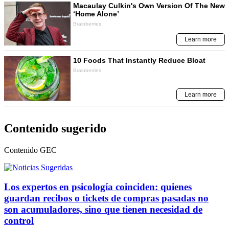
Contenido sugerido
Contenido
GEC
Los expertos en psicología coinciden: quienes
guardan recibos o tickets de compras pasadas no
son acumuladores, sino que tienen necesidad de
control