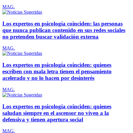
MAG.
Los expertos en psicología coinciden: las personas
que nunca publican contenido en sus redes sociales
no pretenden buscar validación externa
MAG.
Los expertos en psicología coinciden: quienes
escriben con mala letra tienen el pensamiento
acelerado y no lo hacen por desinterés
MAG.
Los expertos en psicología coinciden: quienes
saludan siempre en el ascensor no viven a la
defensiva y tienen apertura social
MAG.