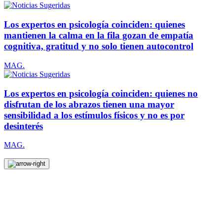
Los expertos en psicología coinciden: quienes
mantienen la calma en la fila gozan de empatía
cognitiva, gratitud y no solo tienen autocontrol
MAG.
Los expertos en psicología coinciden: quienes no
disfrutan de los abrazos tienen una mayor
sensibilidad a los estímulos físicos y no es por
desinterés
MAG.