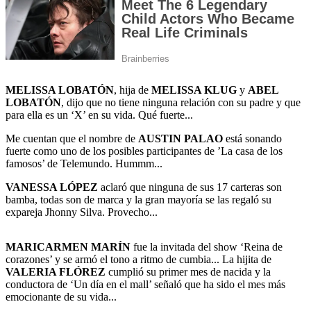
MELISSA LOBATÓN
, hija de
MELISSA KLUG
y
ABEL
LOBATÓN
, dijo que no tiene ninguna relación con su padre y que
para ella es un ‘X’ en su vida. Qué fuerte...
Me cuentan que el nombre de
AUSTIN PALAO
está sonando
fuerte como uno de los posibles participantes de ’La casa de los
famosos’ de Telemundo. Hummm...
VANESSA LÓPEZ
aclaró que ninguna de sus 17 carteras son
bamba, todas son de marca y la gran mayoría se las regaló su
expareja Jhonny Silva. Provecho...
MARICARMEN MARÍN
fue la invitada del show ‘Reina de
corazones’ y se armó el tono a ritmo de cumbia... La hijita de
VALERIA FLÓREZ
cumplió su primer mes de nacida y la
conductora de ‘Un día en el mall’ señaló que ha sido el mes más
emocionante de su vida...