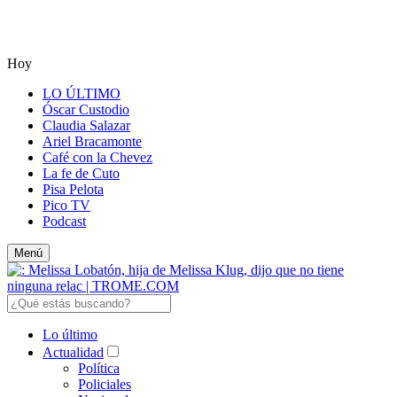
Hoy
LO ÚLTIMO
Óscar Custodio
Claudia Salazar
Ariel Bracamonte
Café con la Chevez
La fe de Cuto
Pisa Pelota
Pico TV
Podcast
Menú
Lo último
Actualidad
Política
Policiales