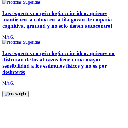
Los expertos en psicología coinciden: quienes
mantienen la calma en la fila gozan de empatía
cognitiva, gratitud y no solo tienen autocontrol
MAG.
Los expertos en psicología coinciden: quienes no
disfrutan de los abrazos tienen una mayor
sensibilidad a los estímulos físicos y no es por
desinterés
MAG.