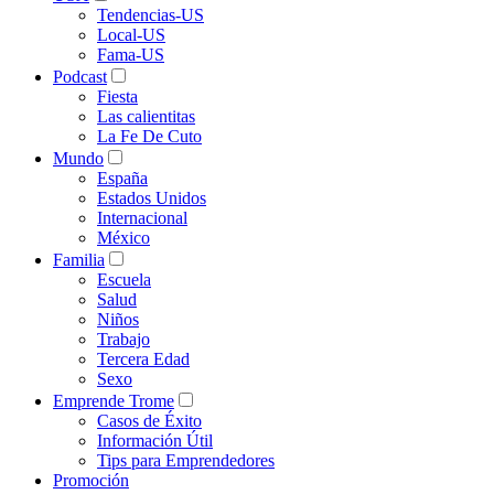
Tendencias-US
Local-US
Fama-US
Podcast
Fiesta
Las calientitas
La Fe De Cuto
Mundo
España
Estados Unidos
Internacional
México
Familia
Escuela
Salud
Niños
Trabajo
Tercera Edad
Sexo
Emprende Trome
Casos de Éxito
Información Útil
Tips para Emprendedores
Promoción