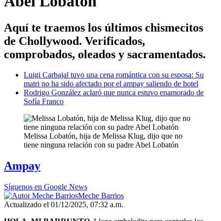
Abel Lobatón
Aquí te traemos los últimos chismecitos
de Chollywood. Verificados,
comprobados, oleados y sacramentados.
Luigi Carbajal tuvo una cena romántica con su esposa: Su
matri no ha sido afectado por el ampay saliendo de hotel
Rodrigo González aclaró que nunca estuvo enamorado de
Sofía Franco
Melissa Lobatón, hija de Melissa Klug, dijo que no
tiene ninguna relación con su padre Abel Lobatón
Ampay
Síguenos en Google News
Meche Barrios
Actualizado el 01/12/2025, 07:32 a.m.