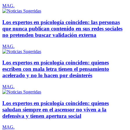
MAG.
Los expertos en psicología coinciden: las personas
que nunca publican contenido en sus redes sociales
no pretenden buscar validación externa
MAG.
Los expertos en psicología coinciden: quienes
escriben con mala letra tienen el pensamiento
acelerado y no lo hacen por desinterés
MAG.
Los expertos en psicología coinciden: quienes
saludan siempre en el ascensor no viven a la
defensiva y tienen apertura social
MAG.