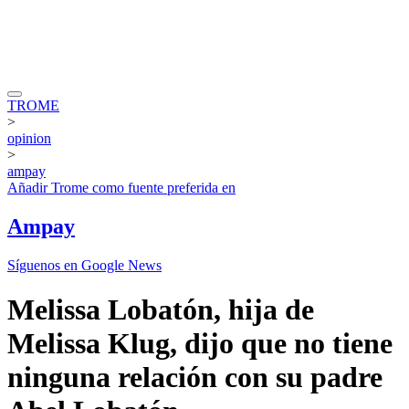
TROME
>
opinion
>
ampay
Añadir
Trome
como fuente preferida en
Ampay
Síguenos en Google News
Melissa Lobatón, hija de
Melissa Klug, dijo que no tiene
ninguna relación con su padre