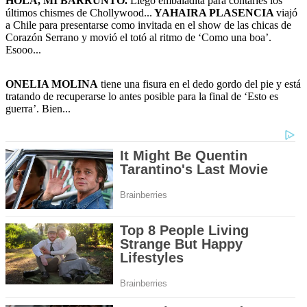
HOLA, MI BARRUNTO.
Llego embaladita para contarles los
últimos chismes de Chollywood...
YAHAIRA PLASENCIA
viajó
a Chile para presentarse como invitada en el show de las chicas de
Corazón Serrano y movió el totó al ritmo de ‘Como una boa’.
Esooo...
ONELIA MOLINA
tiene una fisura en el dedo gordo del pie y está
tratando de recuperarse lo antes posible para la final de ‘Esto es
guerra’. Bien...