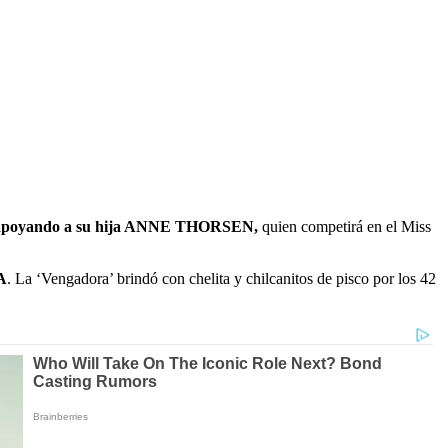
 apoyando a su hija ANNE THORSEN,
quien competirá en el Miss
A
. La ‘Vengadora’ brindó con chelita y chilcanitos de pisco por los 42