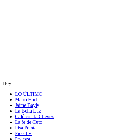
Hoy
LO ÚLTIMO
Mario Hart
Jaime Bayly
La Bella Luz
Café con la Chevez
La fe de Cuto
Pisa Pelota
Pico TV
Podcast