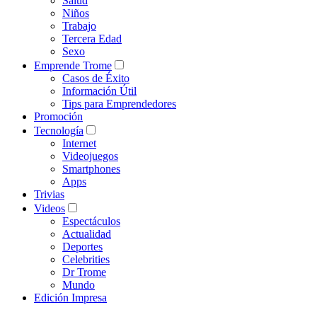
Salud
Niños
Trabajo
Tercera Edad
Sexo
Emprende Trome
Casos de Éxito
Información Útil
Tips para Emprendedores
Promoción
Tecnología
Internet
Videojuegos
Smartphones
Apps
Trivias
Videos
Espectáculos
Actualidad
Deportes
Celebrities
Dr Trome
Mundo
Edición Impresa