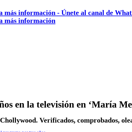
a más información
- Únete al canal de Wha
a más información
os en la televisión en ‘María Mez
e Chollywood. Verificados, comprobados, ol