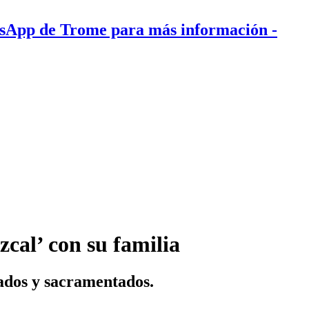
tsApp de Trome para más información
-
cal’ con su familia
eados y sacramentados.