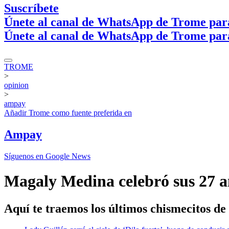
Suscríbete
Únete al canal de WhatsApp de Trome par
Únete al canal de WhatsApp de Trome par
TROME
>
opinion
>
ampay
Añadir
Trome
como fuente preferida en
Ampay
Síguenos en Google News
Magaly Medina celebró sus 27 añ
Aquí te traemos los últimos chismecitos d