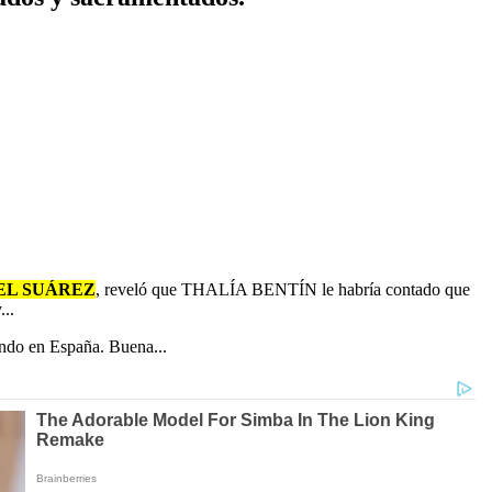
EL SUÁREZ
, reveló que THALÍA BENTÍN le habría contado que
..
iendo en España. Buena...