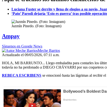
Luciana Fuster se derrite y llena de elogios a su novio, Ju
‘Pato’ Parodi dejaría ‘Esto es guerra’ tras posible operació
Jazmín Pinedo. (Foto: Instagram)
Ampay
Síguenos en Google News
Meche Barrios
Actualizado el 09/05/2026, 07:11 a.m.
HOLA, MI BARRUNTO... Llego embaladita para contarles los último
todavía no ha perdonado a DIEGO CHÁVARRI por sus coqueteos c
REBECA ESCRIBENS
se emocionó hasta las lágrimas al recibir e