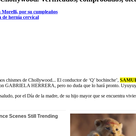
an Morelli, por su cumpleaños
n de hernia cervical
s chismes de Chollywood... El conductor de ‘Q’ bochinche’,
SAMU
on GABRIELA HERRERA, pero no duda que lo hará pronto. Uyuyuy.
l saludo, por el Día de la madre, de su hijo mayor que se encuentra viv