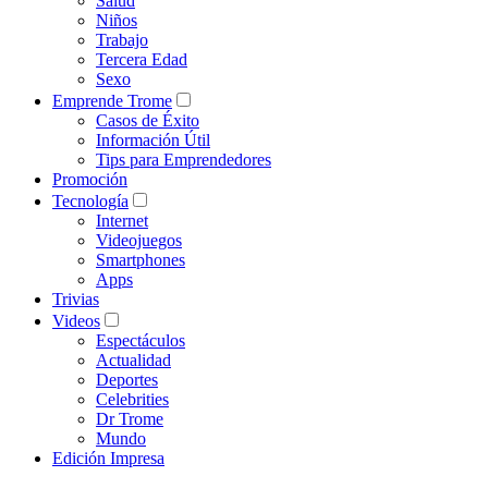
Salud
Niños
Trabajo
Tercera Edad
Sexo
Emprende Trome
Casos de Éxito
Información Útil
Tips para Emprendedores
Promoción
Tecnología
Internet
Videojuegos
Smartphones
Apps
Trivias
Videos
Espectáculos
Actualidad
Deportes
Celebrities
Dr Trome
Mundo
Edición Impresa