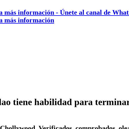
a más información
- Únete al canal de Wha
a más información
ao tiene habilidad para terminar
e Chollywood. Verificados, comprobados, ol