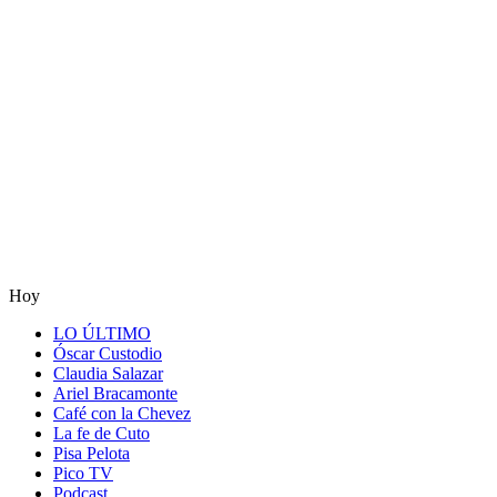
Hoy
LO ÚLTIMO
Óscar Custodio
Claudia Salazar
Ariel Bracamonte
Café con la Chevez
La fe de Cuto
Pisa Pelota
Pico TV
Podcast