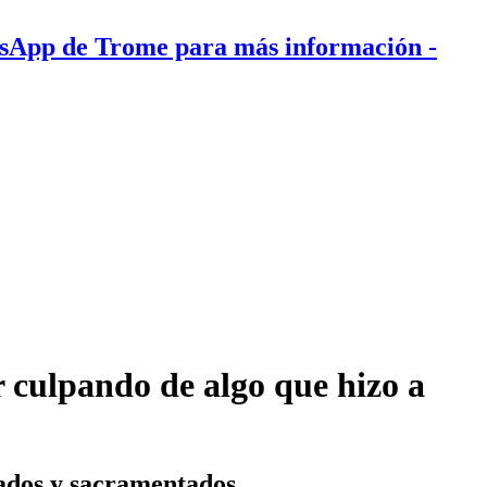
tsApp de Trome para más información
-
 culpando de algo que hizo a
eados y sacramentados.