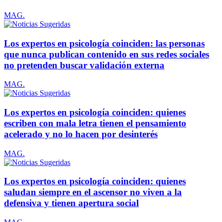
MAG.
Los expertos en psicología coinciden: las personas
que nunca publican contenido en sus redes sociales
no pretenden buscar validación externa
MAG.
Los expertos en psicología coinciden: quienes
escriben con mala letra tienen el pensamiento
acelerado y no lo hacen por desinterés
MAG.
Los expertos en psicología coinciden: quienes
saludan siempre en el ascensor no viven a la
defensiva y tienen apertura social