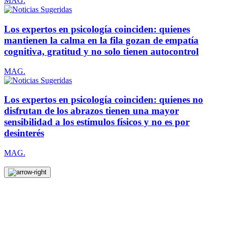
MAG.
Los expertos en psicología coinciden: quienes
mantienen la calma en la fila gozan de empatía
cognitiva, gratitud y no solo tienen autocontrol
MAG.
Los expertos en psicología coinciden: quienes no
disfrutan de los abrazos tienen una mayor
sensibilidad a los estímulos físicos y no es por
desinterés
MAG.