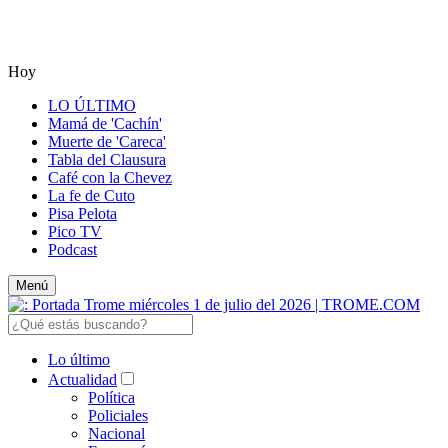
Hoy
LO ÚLTIMO
Mamá de 'Cachín'
Muerte de 'Careca'
Tabla del Clausura
Café con la Chevez
La fe de Cuto
Pisa Pelota
Pico TV
Podcast
Menú
Lo último
Actualidad
Política
Policiales
Nacional