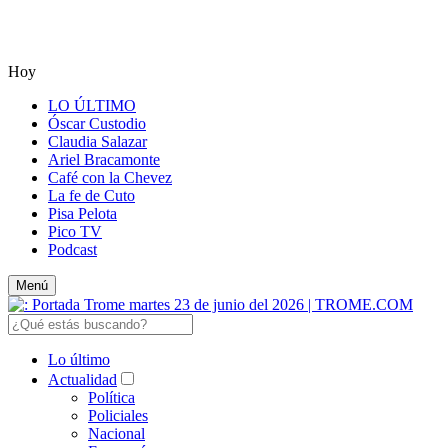
Hoy
LO ÚLTIMO
Óscar Custodio
Claudia Salazar
Ariel Bracamonte
Café con la Chevez
La fe de Cuto
Pisa Pelota
Pico TV
Podcast
Menú
Lo último
Actualidad
Política
Policiales
Nacional