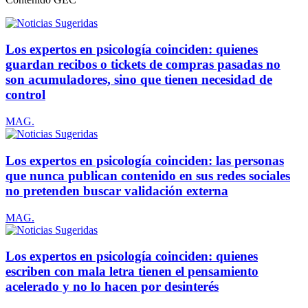
Los expertos en psicología coinciden: quienes
guardan recibos o tickets de compras pasadas no
son acumuladores, sino que tienen necesidad de
control
MAG.
Los expertos en psicología coinciden: las personas
que nunca publican contenido en sus redes sociales
no pretenden buscar validación externa
MAG.
Los expertos en psicología coinciden: quienes
escriben con mala letra tienen el pensamiento
acelerado y no lo hacen por desinterés