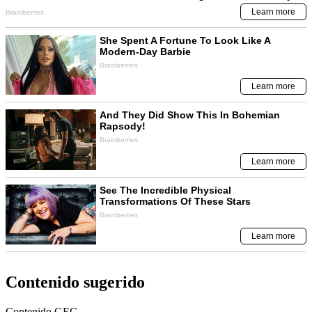
Contenido sugerido
Contenido
GEC