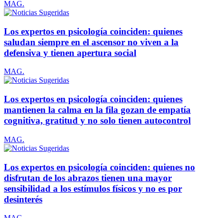
MAG.
Los expertos en psicología coinciden: quienes
saludan siempre en el ascensor no viven a la
defensiva y tienen apertura social
MAG.
Los expertos en psicología coinciden: quienes
mantienen la calma en la fila gozan de empatía
cognitiva, gratitud y no solo tienen autocontrol
MAG.
Los expertos en psicología coinciden: quienes no
disfrutan de los abrazos tienen una mayor
sensibilidad a los estímulos físicos y no es por
desinterés
MAG.