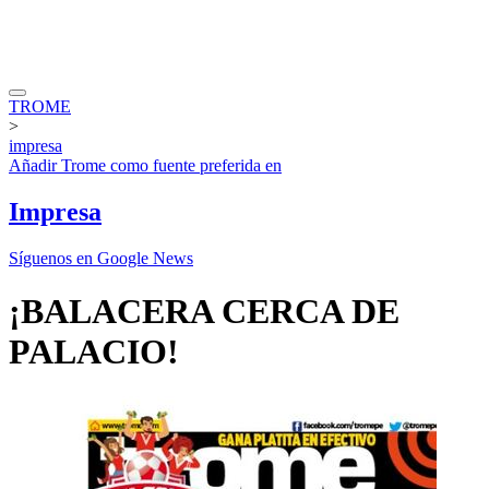
TROME
>
impresa
Añadir
Trome
como fuente preferida en
Impresa
Síguenos en Google News
¡BALACERA CERCA DE
PALACIO!