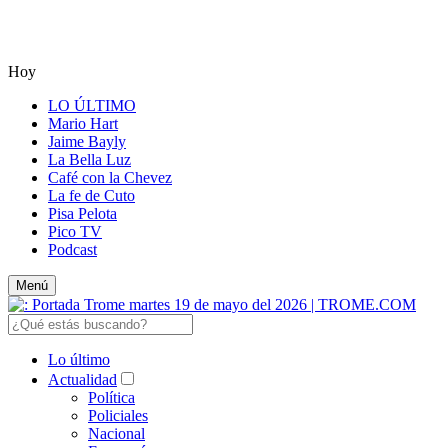
Hoy
LO ÚLTIMO
Mario Hart
Jaime Bayly
La Bella Luz
Café con la Chevez
La fe de Cuto
Pisa Pelota
Pico TV
Podcast
Menú
Lo último
Actualidad
Política
Policiales
Nacional