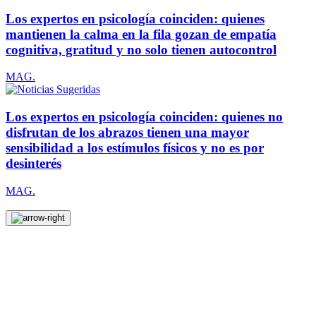
Los expertos en psicología coinciden: quienes
mantienen la calma en la fila gozan de empatía
cognitiva, gratitud y no solo tienen autocontrol
MAG.
Los expertos en psicología coinciden: quienes no
disfrutan de los abrazos tienen una mayor
sensibilidad a los estímulos físicos y no es por
desinterés
MAG.