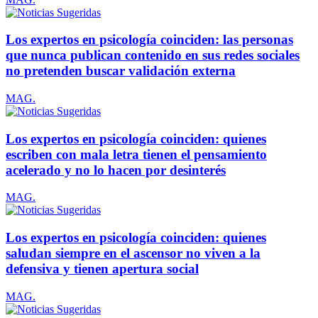
Los expertos en psicología coinciden: las personas
que nunca publican contenido en sus redes sociales
no pretenden buscar validación externa
MAG.
Los expertos en psicología coinciden: quienes
escriben con mala letra tienen el pensamiento
acelerado y no lo hacen por desinterés
MAG.
Los expertos en psicología coinciden: quienes
saludan siempre en el ascensor no viven a la
defensiva y tienen apertura social
MAG.