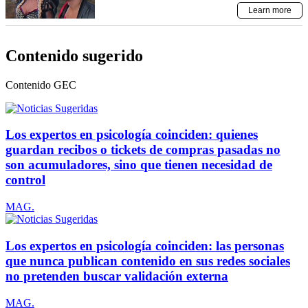
Contenido sugerido
Contenido
GEC
Los expertos en psicología coinciden: quienes
guardan recibos o tickets de compras pasadas no
son acumuladores, sino que tienen necesidad de
control
MAG.
Los expertos en psicología coinciden: las personas
que nunca publican contenido en sus redes sociales
no pretenden buscar validación externa
MAG.