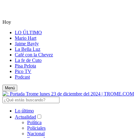
Hoy
LO ÚLTIMO
Mario Hart
Jaime Bayly
La Bella Luz
Café con la Chevez
La fe de Cuto
Pisa Pelota
Pico TV
Podcast
Menú
Lo último
Actualidad
Política
Policiales
Nacional