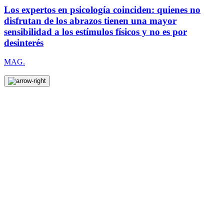
Los expertos en psicología coinciden: quienes no
disfrutan de los abrazos tienen una mayor
sensibilidad a los estímulos físicos y no es por
desinterés
MAG.