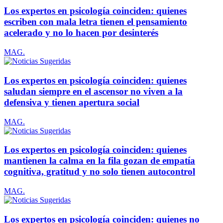
Los expertos en psicología coinciden: quienes
escriben con mala letra tienen el pensamiento
acelerado y no lo hacen por desinterés
MAG.
Los expertos en psicología coinciden: quienes
saludan siempre en el ascensor no viven a la
defensiva y tienen apertura social
MAG.
Los expertos en psicología coinciden: quienes
mantienen la calma en la fila gozan de empatía
cognitiva, gratitud y no solo tienen autocontrol
MAG.
Los expertos en psicología coinciden: quienes no