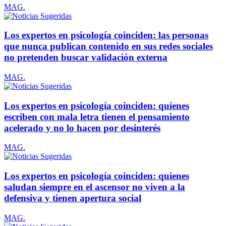
MAG.
Los expertos en psicología coinciden: las personas
que nunca publican contenido en sus redes sociales
no pretenden buscar validación externa
MAG.
Los expertos en psicología coinciden: quienes
escriben con mala letra tienen el pensamiento
acelerado y no lo hacen por desinterés
MAG.
Los expertos en psicología coinciden: quienes
saludan siempre en el ascensor no viven a la
defensiva y tienen apertura social
MAG.