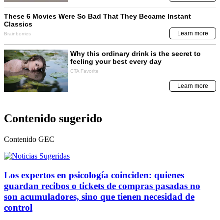
Contenido sugerido
Contenido
GEC
Los expertos en psicología coinciden: quienes
guardan recibos o tickets de compras pasadas no
son acumuladores, sino que tienen necesidad de
control