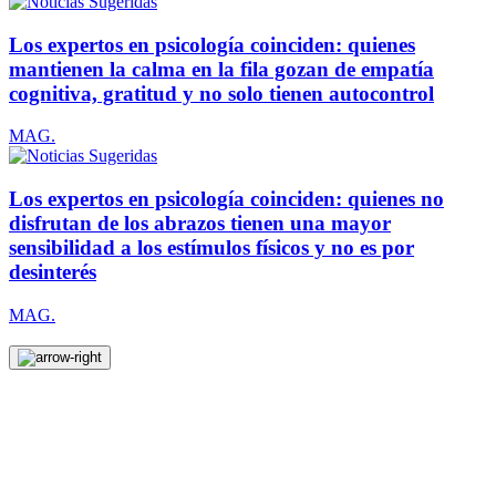
Los expertos en psicología coinciden: quienes
mantienen la calma en la fila gozan de empatía
cognitiva, gratitud y no solo tienen autocontrol
MAG.
Los expertos en psicología coinciden: quienes no
disfrutan de los abrazos tienen una mayor
sensibilidad a los estímulos físicos y no es por
desinterés
MAG.