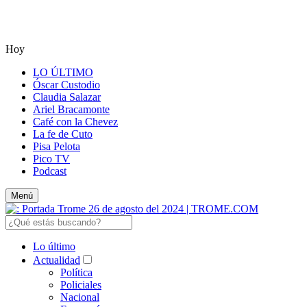
Hoy
LO ÚLTIMO
Óscar Custodio
Claudia Salazar
Ariel Bracamonte
Café con la Chevez
La fe de Cuto
Pisa Pelota
Pico TV
Podcast
Menú
Lo último
Actualidad
Política
Policiales
Nacional