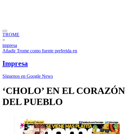
TROME
>
impresa
Añadir
Trome
como fuente preferida en
Impresa
Síguenos en Google News
‘CHOLO’ EN EL CORAZÓN
DEL PUEBLO