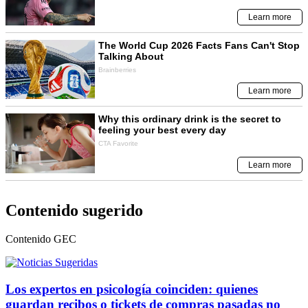
Contenido sugerido
Contenido
GEC
Los expertos en psicología coinciden: quienes
guardan recibos o tickets de compras pasadas no