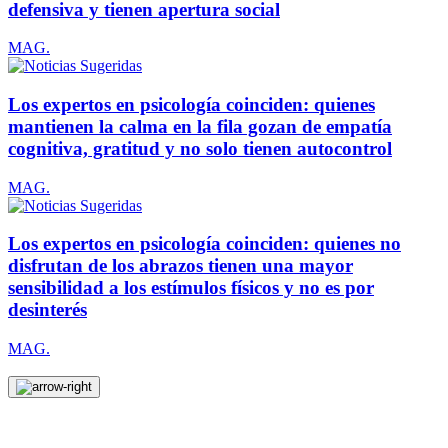
defensiva y tienen apertura social
MAG.
Los expertos en psicología coinciden: quienes
mantienen la calma en la fila gozan de empatía
cognitiva, gratitud y no solo tienen autocontrol
MAG.
Los expertos en psicología coinciden: quienes no
disfrutan de los abrazos tienen una mayor
sensibilidad a los estímulos físicos y no es por
desinterés
MAG.