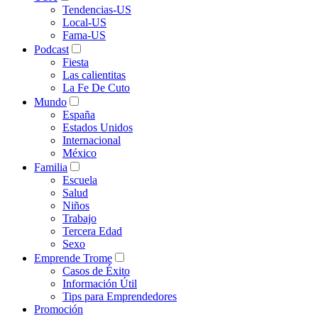
Tendencias-US
Local-US
Fama-US
Podcast
Fiesta
Las calientitas
La Fe De Cuto
Mundo
España
Estados Unidos
Internacional
México
Familia
Escuela
Salud
Niños
Trabajo
Tercera Edad
Sexo
Emprende Trome
Casos de Éxito
Información Útil
Tips para Emprendedores
Promoción