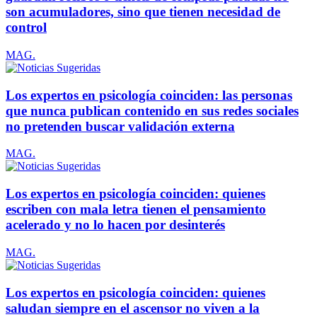
son acumuladores, sino que tienen necesidad de
control
MAG.
Los expertos en psicología coinciden: las personas
que nunca publican contenido en sus redes sociales
no pretenden buscar validación externa
MAG.
Los expertos en psicología coinciden: quienes
escriben con mala letra tienen el pensamiento
acelerado y no lo hacen por desinterés
MAG.
Los expertos en psicología coinciden: quienes
saludan siempre en el ascensor no viven a la