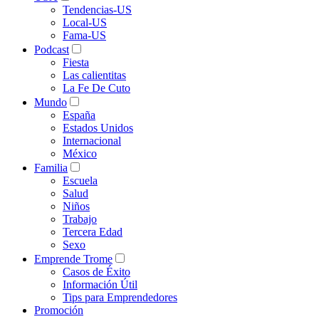
Tendencias-US
Local-US
Fama-US
Podcast
Fiesta
Las calientitas
La Fe De Cuto
Mundo
España
Estados Unidos
Internacional
México
Familia
Escuela
Salud
Niños
Trabajo
Tercera Edad
Sexo
Emprende Trome
Casos de Éxito
Información Útil
Tips para Emprendedores
Promoción