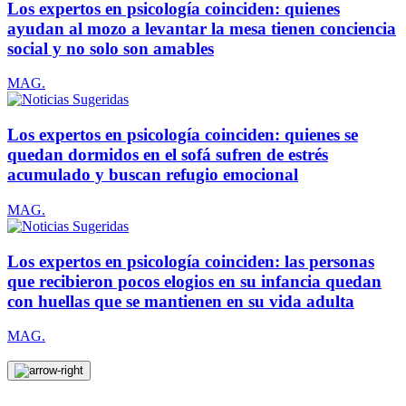
Los expertos en psicología coinciden: quienes
ayudan al mozo a levantar la mesa tienen conciencia
social y no solo son amables
MAG.
Los expertos en psicología coinciden: quienes se
quedan dormidos en el sofá sufren de estrés
acumulado y buscan refugio emocional
MAG.
Los expertos en psicología coinciden: las personas
que recibieron pocos elogios en su infancia quedan
con huellas que se mantienen en su vida adulta
MAG.