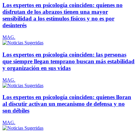
Los expertos en psicología coinciden: quienes no
disfrutan de los abrazos tienen una mayor
sensibilidad a los estímulos físicos y no es por
desinterés
MAG.
Los expertos en psicología coinciden: las personas
que siempre llegan temprano buscan más estabilidad
y organización en sus vidas
MAG.
Los expertos en psicología coinciden: quienes lloran
al discutir activan un mecanismo de defensa y no
son débiles
MAG.