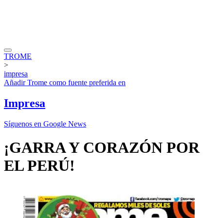
TROME
>
impresa
Añadir
Trome
como fuente preferida en
Impresa
Síguenos en Google News
¡GARRA Y CORAZÓN POR
EL PERÚ!