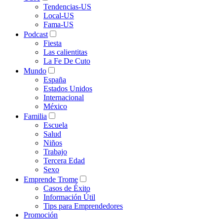
Tendencias-US
Local-US
Fama-US
Podcast
Fiesta
Las calientitas
La Fe De Cuto
Mundo
España
Estados Unidos
Internacional
México
Familia
Escuela
Salud
Niños
Trabajo
Tercera Edad
Sexo
Emprende Trome
Casos de Éxito
Información Útil
Tips para Emprendedores
Promoción