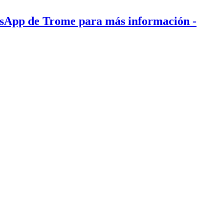
tsApp de Trome para más información
-