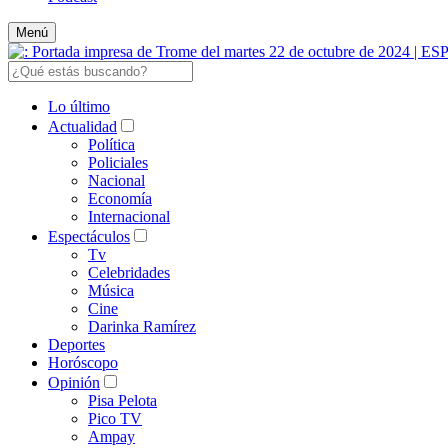
Menú
Lo último
Actualidad
Política
Policiales
Nacional
Economía
Internacional
Espectáculos
Tv
Celebridades
Música
Cine
Darinka Ramírez
Deportes
Horóscopo
Opinión
Pisa Pelota
Pico TV
Ampay