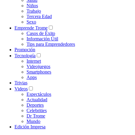
Salud
Niños
Trabajo
Tercera Edad
Sexo
Emprende Trome
Casos de Éxito
Información Útil
Tips para Emprendedores
Promoción
Tecnología
Internet
Videojuegos
Smartphones
Apps
Trivias
Videos
Espectáculos
Actualidad
Deportes
Celebrities
Dr Trome
Mundo
Edición Impresa