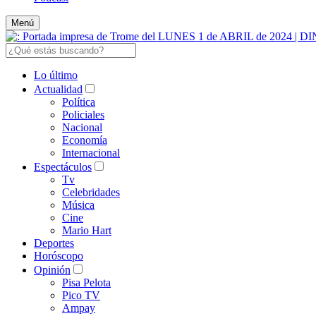
Menú
Lo último
Actualidad
Política
Policiales
Nacional
Economía
Internacional
Espectáculos
Tv
Celebridades
Música
Cine
Mario Hart
Deportes
Horóscopo
Opinión
Pisa Pelota
Pico TV
Ampay