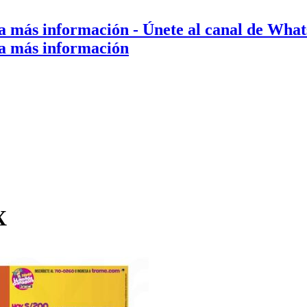
a más información
- Únete al canal de Wha
a más información
X