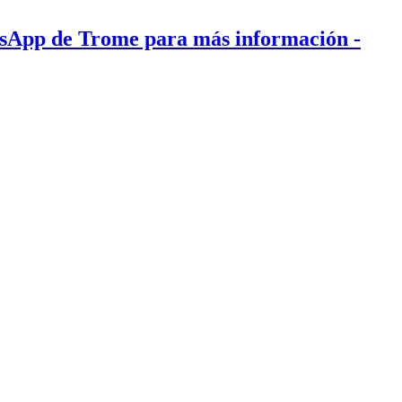
tsApp de Trome para más información
-