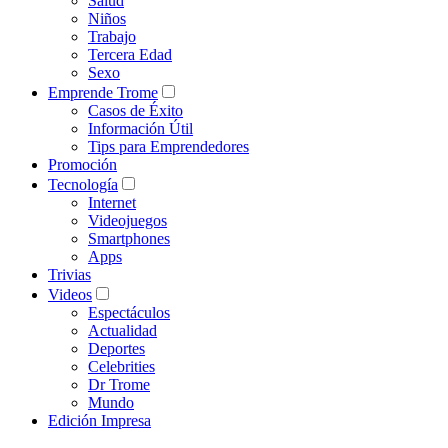
Salud
Niños
Trabajo
Tercera Edad
Sexo
Emprende Trome
Casos de Éxito
Información Útil
Tips para Emprendedores
Promoción
Tecnología
Internet
Videojuegos
Smartphones
Apps
Trivias
Videos
Espectáculos
Actualidad
Deportes
Celebrities
Dr Trome
Mundo
Edición Impresa