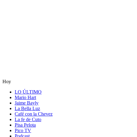
Hoy
LO ÚLTIMO
Mario Hart
Jaime Bayly
La Bella Luz
Café con la Chevez
La fe de Cuto
Pisa Pelota
Pico TV
Podcast