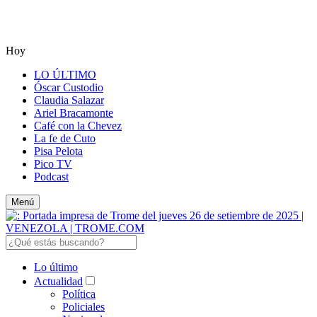
Hoy
LO ÚLTIMO
Óscar Custodio
Claudia Salazar
Ariel Bracamonte
Café con la Chevez
La fe de Cuto
Pisa Pelota
Pico TV
Podcast
Menú
Lo último
Actualidad
Política
Policiales