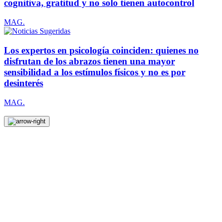
cognitiva, gratitud y no solo tienen autocontrol
MAG.
Los expertos en psicología coinciden: quienes no
disfrutan de los abrazos tienen una mayor
sensibilidad a los estímulos físicos y no es por
desinterés
MAG.