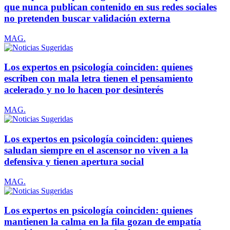
que nunca publican contenido en sus redes sociales
no pretenden buscar validación externa
MAG.
Los expertos en psicología coinciden: quienes
escriben con mala letra tienen el pensamiento
acelerado y no lo hacen por desinterés
MAG.
Los expertos en psicología coinciden: quienes
saludan siempre en el ascensor no viven a la
defensiva y tienen apertura social
MAG.
Los expertos en psicología coinciden: quienes
mantienen la calma en la fila gozan de empatía