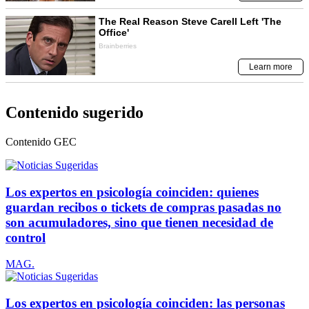
Contenido sugerido
Contenido
GEC
Los expertos en psicología coinciden: quienes
guardan recibos o tickets de compras pasadas no
son acumuladores, sino que tienen necesidad de
control
MAG.
Los expertos en psicología coinciden: las personas