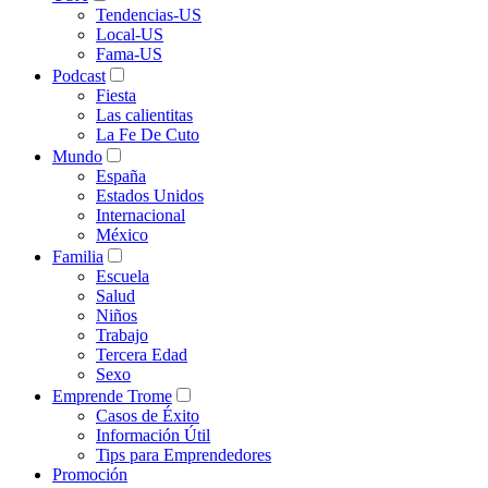
Tendencias-US
Local-US
Fama-US
Podcast
Fiesta
Las calientitas
La Fe De Cuto
Mundo
España
Estados Unidos
Internacional
México
Familia
Escuela
Salud
Niños
Trabajo
Tercera Edad
Sexo
Emprende Trome
Casos de Éxito
Información Útil
Tips para Emprendedores
Promoción