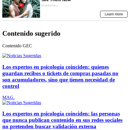
Contenido sugerido
Contenido
GEC
Los expertos en psicología coinciden: quienes
guardan recibos o tickets de compras pasadas no
son acumuladores, sino que tienen necesidad de
control
MAG.
Los expertos en psicología coinciden: las personas
que nunca publican contenido en sus redes sociales
no pretenden buscar validación externa