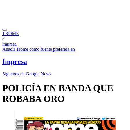
TROME
>
impresa
Añadir
Trome
como fuente preferida en
Impresa
Síguenos en Google News
POLICÍA EN BANDA QUE
ROBABA ORO