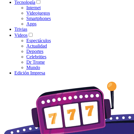
Tecnología
Internet
Videojuegos
Smartphones
Apps
Trivias
Videos
Espectáculos
Actualidad
Deportes
Celebrities
Dr Trome
Mundo
Edición Impresa