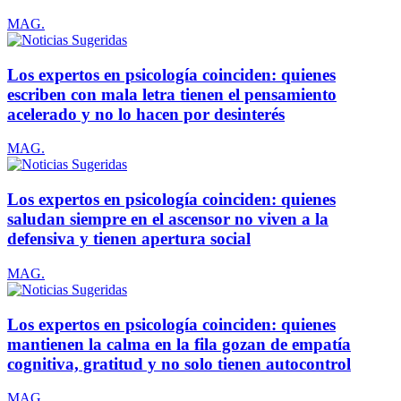
MAG.
Los expertos en psicología coinciden: quienes
escriben con mala letra tienen el pensamiento
acelerado y no lo hacen por desinterés
MAG.
Los expertos en psicología coinciden: quienes
saludan siempre en el ascensor no viven a la
defensiva y tienen apertura social
MAG.
Los expertos en psicología coinciden: quienes
mantienen la calma en la fila gozan de empatía
cognitiva, gratitud y no solo tienen autocontrol
MAG.