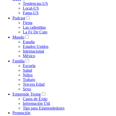
Tendencias-US
Local-US
Fama-US
Podcast
Fiesta
Las calientitas
La Fe De Cuto
Mundo
España
Estados Unidos
Internacional
México
Familia
Escuela
Salud
Niños
Trabajo
Tercera Edad
Sexo
Emprende Trome
Casos de Éxito
Información Útil
Tips para Emprendedores
Promoción