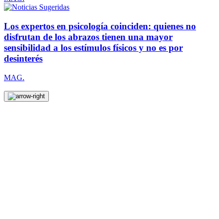
Los expertos en psicología coinciden: quienes no
disfrutan de los abrazos tienen una mayor
sensibilidad a los estímulos físicos y no es por
desinterés
MAG.