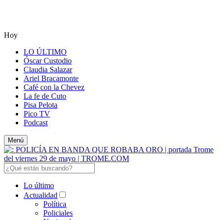
Hoy
LO ÚLTIMO
Óscar Custodio
Claudia Salazar
Ariel Bracamonte
Café con la Chevez
La fe de Cuto
Pisa Pelota
Pico TV
Podcast
Menú
Lo último
Actualidad
Política
Policiales