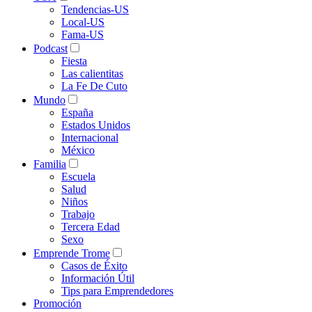
Tendencias-US
Local-US
Fama-US
Podcast
Fiesta
Las calientitas
La Fe De Cuto
Mundo
España
Estados Unidos
Internacional
México
Familia
Escuela
Salud
Niños
Trabajo
Tercera Edad
Sexo
Emprende Trome
Casos de Éxito
Información Útil
Tips para Emprendedores
Promoción