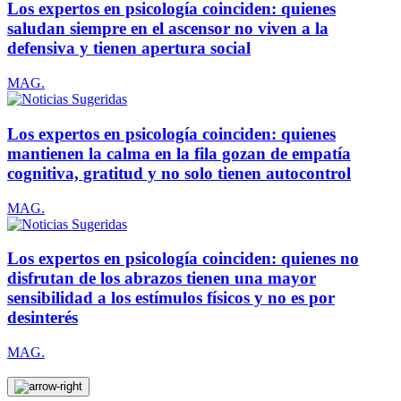
Los expertos en psicología coinciden: quienes
saludan siempre en el ascensor no viven a la
defensiva y tienen apertura social
MAG.
Los expertos en psicología coinciden: quienes
mantienen la calma en la fila gozan de empatía
cognitiva, gratitud y no solo tienen autocontrol
MAG.
Los expertos en psicología coinciden: quienes no
disfrutan de los abrazos tienen una mayor
sensibilidad a los estímulos físicos y no es por
desinterés
MAG.