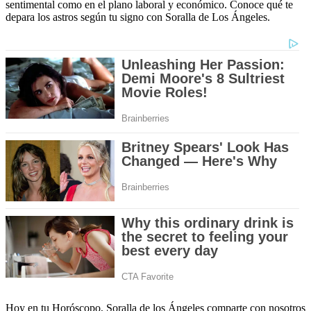
sentimental como en el plano laboral y económico. Conoce qué te
depara los astros según tu signo con Soralla de Los Ángeles.
Hoy en tu Horóscopo, Soralla de los Ángeles comparte con nosotros