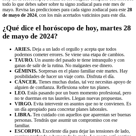
todo lo que debes saber sobre tu signo zodiacal para este mes de
mayo. Revisa las predicciones para cada signo zodiacal para este
28
de mayo de 2024
, con los más acertados vaticinios para este día.
¿Qué dice el horóscopo de hoy, martes 28
de mayo de 2024?
ARIES.
Deja a un lado el orgullo y acepta que todos
podemos cometer errores. Se viene una etapa de cambios.
TAURO.
Un asunto del pasado te tiene intranquilo y con
ganas de salir de la rutina. No malgastes ese dinero.
GÉMINIS.
Sorpresas en el plano familiar este martes. Hay
posibilidades de hacer un viaje corto. Disfruta el día.
CÁNCER.
Tienes muchas dudas, tal vez necesitas apoyo de
alguien de confianza. Reflexiona sobre tus planes.
LEO.
Estás pasando por un buen momento profesional, pero
no te duermas en tus laureles. Llegan nuevas propuestas.
VIRGO.
Evita intervenir en asuntos que no te convienen. Es
un día apropiado para concretar planes laborales.
LIBRA.
Ten cuidado con aquellos que aparentan ser buenas
personas. Tendrás que asumir un compromiso con ese
familiar.
ESCORPIO.
Excelente día para dejar las tensiones de lado,