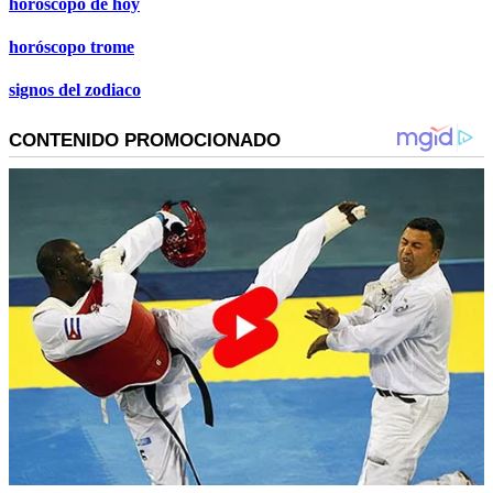
horóscopo de hoy
horóscopo trome
signos del zodiaco