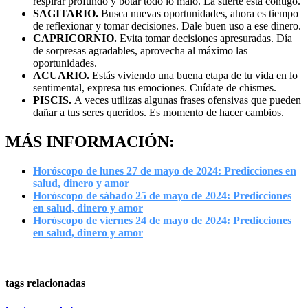
respirar profundo y botar todo lo malo. La suerte está contigo.
SAGITARIO.
Busca nuevas oportunidades, ahora es tiempo
de reflexionar y tomar decisiones. Dale buen uso a ese dinero.
CAPRICORNIO.
Evita tomar decisiones apresuradas. Día
de sorpresas agradables, aprovecha al máximo las
oportunidades.
ACUARIO.
Estás viviendo una buena etapa de tu vida en lo
sentimental, expresa tus emociones. Cuídate de chismes.
PISCIS.
A veces utilizas algunas frases ofensivas que pueden
dañar a tus seres queridos. Es momento de hacer cambios.
MÁS INFORMACIÓN:
Horóscopo de lunes 27 de mayo de 2024: Predicciones en
salud, dinero y amor
Horóscopo de sábado 25 de mayo de 2024: Predicciones
en salud, dinero y amor
Horóscopo de viernes 24 de mayo de 2024: Predicciones
en salud, dinero y amor
tags relacionadas