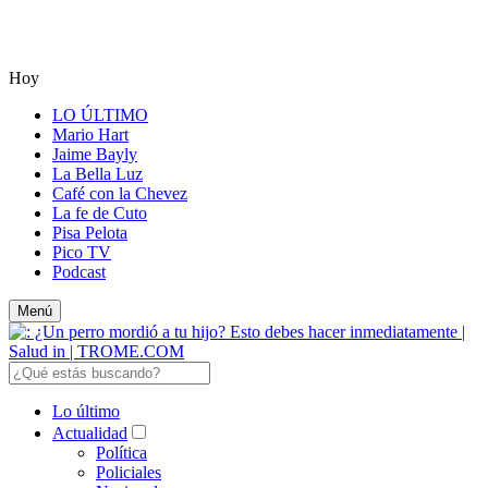
Hoy
LO ÚLTIMO
Mario Hart
Jaime Bayly
La Bella Luz
Café con la Chevez
La fe de Cuto
Pisa Pelota
Pico TV
Podcast
Menú
Lo último
Actualidad
Política
Policiales