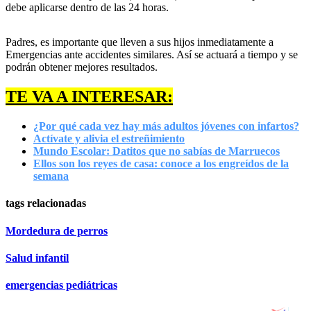
debe aplicarse dentro de las 24 horas.
Padres, es importante que lleven a sus hijos inmediatamente a
Emergencias ante accidentes similares. Así se actuará a tiempo y se
podrán obtener mejores resultados.
TE VA A INTERESAR:
¿Por qué cada vez hay más adultos jóvenes con infartos?
Actívate y alivia el estreñimiento
Mundo Escolar: Datitos que no sabías de Marruecos
Ellos son los reyes de casa: conoce a los engreídos de la
semana
tags relacionadas
Mordedura de perros
Salud infantil
emergencias pediátricas