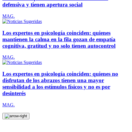
defensiva y tienen apertura social
MAG.
Los expertos en psicología coinciden: quienes
mantienen la calma en la fila gozan de empatía
cognitiva, gratitud y no solo tienen autocontrol
MAG.
Los expertos en psicología coinciden: quienes no
disfrutan de los abrazos tienen una mayor
sensibilidad a los estímulos físicos y no es por
desinterés
MAG.