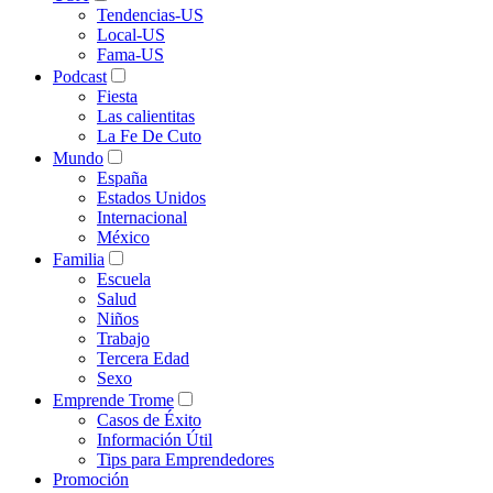
Tendencias-US
Local-US
Fama-US
Podcast
Fiesta
Las calientitas
La Fe De Cuto
Mundo
España
Estados Unidos
Internacional
México
Familia
Escuela
Salud
Niños
Trabajo
Tercera Edad
Sexo
Emprende Trome
Casos de Éxito
Información Útil
Tips para Emprendedores
Promoción